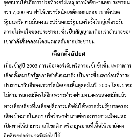
จุดชนวนให้เกิดการประท้วงคร้ังใหญ่จากนักศึกษาและประชาชน
กว่า 7,000 คน ทำให้เชวาร์ดนัดเซต้องยอมถอย เขาสั่งปลด
รัฐมนตรีความมั่นคงและปรับคณะรัฐมนตรีครั้งใหญ่เพื่อระงับ
ความไม่พอใจของประชาชน ซึ่งเป็นสัญญาณเตือนว่าอำนาจของ
เขากำลังสั่นคลอนโดยแรงกดดันจากประชาชน
เลือกตั้งอัปยศ
เมื่อเข้าสู่ปี 2003 การเมืองจอร์เจียทวีความเข้มข้นขึ้น เพราะการ
เลือกตั้งสมาชิกรัฐสภาที่กำลังจะมาถึง เป็นการชี้ชะตาก่อนที่วาระ
ประธานาธิบดีของเชวาร์ดนัดเซจะสิ้นสุดลงในปี 2005 โดยเขาจะ
ไม่สามารถลงสมัครได้อีกเพราะดำรงตำแหน่งครบสองสมัยแล้ว
ทางเลือกเดียวที่เหลืออยู่คือการผลักดันให้พรรคร่วมรัฐบาลครอง
เสียงข้างมากในสภา เพื่อรักษาอำนาจต่อรองทางการเมืองและ
เปิดทางให้สามารถแก้ไขกติกาหรือกฎหมายที่เอื้อให้เขายังคง
อิทธิพลต่ออำนาจรัฐต่อไปได้