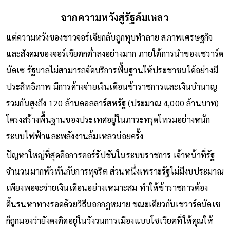
จากความหวังสู่รัฐล้มเหลว
แต่ความหวังของชาวจอร์เจียกลับถูกทุบทำลาย สภาพเศรษฐกิจ
และสังคมของจอร์เจียตกต่ำลงอย่างมาก ภายใต้การนำของเชวาร์ด
นัดเซ รัฐบาลไม่สามารถจัดบริการพื้นฐานให้ประชาชนได้อย่างมี
ประสิทธิภาพ มีการค้างจ่ายเงินเดือนข้าราชการและเงินบำนาญ
รวมกันสูงถึง 120 ล้านดอลลาร์สหรัฐ (ประมาณ 4,000 ล้านบาท)
โครงสร้างพื้นฐานของประเทศอยู่ในภาวะทรุดโทรมอย่างหนัก
ระบบไฟฟ้าและพลังงานล้มเหลวบ่อยครั้ง
ปัญหาใหญ่ที่สุดคือการคอร์รัปชันในระบบราชการ เจ้าหน้าที่รัฐ
จำนวนมากพัวพันกับการทุจริต ส่วนหนึ่งเพราะรัฐไม่มีงบประมาณ
เพียงพอจะจ่ายเงินเดือนอย่างเหมาะสม ทำให้ข้าราชการต้อง
ดิ้นรนหาทางรอดด้วยวิธีนอกกฎหมาย ขณะเดียวกันเชวาร์ดนัดเซ
ก็ถูกมองว่ายังคงติดอยู่ในวังวนการเมืองแบบโซเวียตที่ให้คุณให้