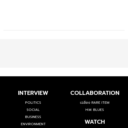
INTERVIEW
COLLABORATION
POLITICS
เฉลียง RARE ITEM
SOCIAL
H.M. BLUES
BUSINESS
WATCH
ENVIRONMENT