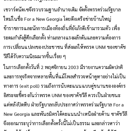
เชวาร์ดนัดเซจึงรวบรวมฐานอำนาจเดิม จัดตั้งพรรคร่วมรัฐบาล
ใหม่ในชื่อ For a New Georgia โดยดึงเครือข่ายบ้านใหญ่
ข้าราชการและนักการเมืองท้องถิ่นที่ยังภักดีเข้ามารวมตัว เพื่อ
ระดมกำลังสู้ศึกเลือกตั้ง ท่ามกลางแรงผลักดันและความต้องการ
การเปลี่ยนแปลงของประชาชน ที่ส่งผลให้พรรค UNM ของซาคัช
วีลีได้รับความนิยมมากขึ้นเรื่อย ๆ
ในการเลือกตั้งวันที่ 2 พฤศจิกายน 2003 มีรายงานความผิดปกติ
และการทุจริตจากหลายพื้นที่แม้โพลสำรวจหน้าคูหาอย่างไม่เป็น
ทางการ (exit poll) รวมถึงการนับคะแนนแบบคู่ขนานขององค์กร
อิสระจะชี้ตรงกันว่าพรรค UNM ของซาคัชวีลี ควรเป็นฝ่ายชนะ
แต่หลังปิดหีบ ฝ่ายรัฐบาลกลับประกาศว่าพรรคร่วมรัฐบาล For a
New Georgia และพันธมิตรได้คะแนนนำเหนือฝ่ายค้าน ซาคัชวีลี
จึงออกมาระบุว่าการเลือกตั้งครั้งนี้ไม่เป็นธรรม และกล่าวหาว่า