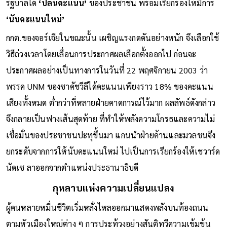
รัฐบาลได้
‘ปล้นคะแนน’
ของประชาชน พร้อมเรียกร้องให้มีการ
‘นับคะแนนใหม่’
กกต.ของจอร์เจียในขณะนั้น เผชิญแรงกดดันอย่างหนัก จึงเลือกใช้
วิธีถ่วงเวลาโดยเลื่อนการประกาศผลเลือกตั้งออกไป ก่อนจะ
ประกาศผลอย่างเป็นทางการในวันที่ 22 พฤศจิกายน 2003 ว่า
พรรค UNM ของซาคัชวีลีได้คะแนนเพียงราว 18% ของคะแนน
เสียงทั้งหมด ต่ำกว่าที่หลายฝ่ายคาดการณ์ไว้มาก ผลลัพธ์ดังกล่าว
จึงกลายเป็นฟางเส้นสุดท้าย ที่ทำให้พลังความโกรธและความไม่
เชื่อมั่นของประชาชนปะทุขึ้นมา แกนนำฝ่ายค้านและมวลชนจึง
ยกระดับจากการให้นับคะแนนใหม่ ไปเป็นการเรียกร้องให้เชวาร์ด
นัดเซ ลาออกจากตำแหน่งประธานาธิบดี
กุหลาบแห่งความเปลี่ยนแปลง
ผู้คนหลายหมื่นชีวิตเริ่มหลั่งไหลออกมาแสดงพลังบนท้องถนน
ตามหัวเมืองใหญ่ต่าง ๆ การประท้วงอย่างสันติทวีความเข้มข้น