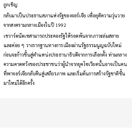
ถูกเชิญ
กลับมาเป็นประธานสภาแห่งรัฐของจอร์เจีย เพื่อยุติความวุ่นวาย
จากสงครามกลางเมืองในปี 1992
เชวาร์ดนัดเซสามารถประคองรัฐให้รอดพ้นจากภาวะล่มสลาย
และค่อย ๆ วางรากฐานทางการเมืองผ่านรัฐธรรมนูญฉบับใหม่
ก่อนจะก้าวขึ้นสู่ตำแหน่งประธานาธิบดีจากการเลือกตั้ง ท่ามกลาง
ความคาดหวังของประชาชนว่าผู้นำจากยุคโซเวียตนั้นอาจเป็นคน
ที่พาจอร์เจียกลับคืนสู่เสถียรภาพ และเริ่มต้นการสร้างรัฐชาติขึ้น
มาใหม่ได้อีกครั้ง