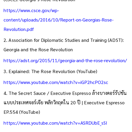
https://www.csce.gov/wp-
content/uploads/2016/10/Report-on-Georgias-Rose-
Revolution.pdf
2. Association for Diplomatic Studies and Training (ADST):
Georgia and the Rose Revolution
https://adst.org/2015/11/georgia-and-the-rose-revolution/
3. Explained: The Rose Revolution (YouTube)
https://www.youtube.com/watch?v=iGP2hcPO2sc
4. The Secret Sauce / Executive Espresso ล้างบางคอร์รัปชัน
แบบประเทศจอร์เจีย พลิกวิกฤตใน 20 ปี | Executive Espresso
EP.554 (YouTube)
https://www.youtube.com/watch?v=ASRDUbE_sSI