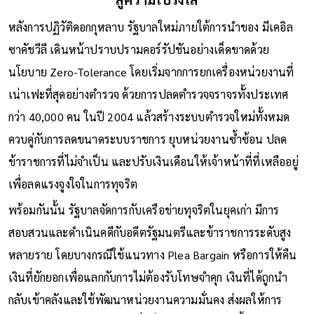
หลังการปฏิวัติดอกกุหลาบ รัฐบาลใหม่ภายใต้การนำของ มีเคอิล
ซาคัชวีลี เดินหน้าปราบปรามคอร์รัปชันอย่างเด็ดขาดด้วย
นโยบาย Zero-Tolerance โดยเริ่มจากการยกเครื่องหน่วยงานที่
เน่าเฟะที่สุดอย่างตำรวจ ด้วยการปลดตำรวจจราจรทั้งประเทศ
กว่า 40,000 คน ในปี 2004 แล้วสร้างระบบตำรวจใหม่ทั้งหมด
ควบคู่กับการลดขนาดระบบราชการ ยุบหน่วยงานซ้ำซ้อน ปลด
ข้าราชการที่ไม่จำเป็น และปรับเงินเดือนให้เจ้าหน้าที่ที่เหลืออยู่
เพื่อลดแรงจูงใจในการทุจริต
พร้อมกันนั้น รัฐบาลจัดการกับเครือข่ายทุจริตในยุคเก่า มีการ
สอบสวนและดำเนินคดีกับอดีตรัฐมนตรีและข้าราชการระดับสูง
หลายราย โดยบางกรณีใช้แนวทาง Plea Bargain หรือการให้คืน
เงินที่ยักยอกเพื่อแลกกับการไม่ต้องรับโทษจำคุก เงินที่ได้ถูกนำ
กลับเข้าคลังและใช้พัฒนาหน่วยงานความมั่นคง ส่งผลให้การ