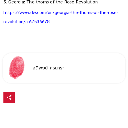
5. Georgia: The thorns of the Rose Revolution
https://www.dw.com/en/georgia-the-thorns-of-the-rose-
revolution/a-67536678
อติพงษ์ ศรนารา