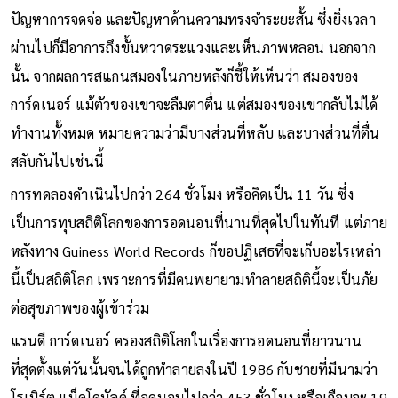
ปัญหาการจดจ่อ และปัญหาด้านความทรงจำระยะสั้น ซึ่งยิ่งเวลา
ผ่านไปก็มีอาการถึงขั้นหวาดระแวงและเห็นภาพหลอน นอกจาก
นั้น จากผลการสแกนสมองในภายหลังก็ชี้ให้เห็นว่า สมองของ
การ์ดเนอร์ แม้ตัวของเขาจะลืมตาตื่น แต่สมองของเขากลับไม่ได้
ทำงานทั้งหมด หมายความว่ามีบางส่วนที่หลับ และบางส่วนที่ตื่น
สลับกันไปเช่นนี้
การทดลองดำเนินไปกว่า 264 ชั่วโมง หรือคิดเป็น 11 วัน ซึ่ง
เป็นการทุบสถิติโลกของการอดนอนที่นานที่สุดไปในทันที แต่ภาย
หลังทาง Guiness World Records ก็ขอปฏิเสธที่จะเก็บอะไรเหล่า
นี้เป็นสถิติโลก เพราะการที่มีคนพยายามทำลายสถิตินี้จะเป็นภัย
ต่อสุขภาพของผู้เข้าร่วม
แรนดี การ์ดเนอร์ ครองสถิติโลกในเรื่องการอดนอนที่ยาวนาน
ที่สุดตั้งแต่วันนั้นจนได้ถูกทำลายลงในปี 1986 กับชายที่มีนามว่า
โรเบิร์ต แม็ดโดนัลด์ ที่อดนอนไปกว่า 453 ชั่วโมง หรือเกือบจะ 19