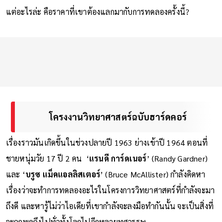
แต่อะไรล่ะ คือราคาที่เขาต้องแลกมากับการทดลองครั้งนี้?
โครงงานวิทยาศาสตร์ฉบับฮาร์ดคอร์
เรื่องราวมันเกิดขึ้นในช่วงปลายปี 1963 ย่างเข้าปี 1964 ตอนที่
ชายหนุ่มวัย 17 ปี 2 คน ‘
แรนดี การ์ดเนอร์
’ (Randy Gardner)
และ ‘
บรูซ แม็คแอลลิสเตอร์
’ (Bruce McAllister) กำลังคิดหา
เรื่องว่าจะทำการทดลองอะไรในโครงการวิทยาศาสตร์ที่กำลังจะมา
ถึงดี และหารู้ไม่ว่าไอเดียที่เขากำลังจะลงมือทำกันนั้น จะเป็นสิ่งที่
จะถูกพูดถึงไปทั่วทั้งโลกไปอีกหลายทศวรรษ