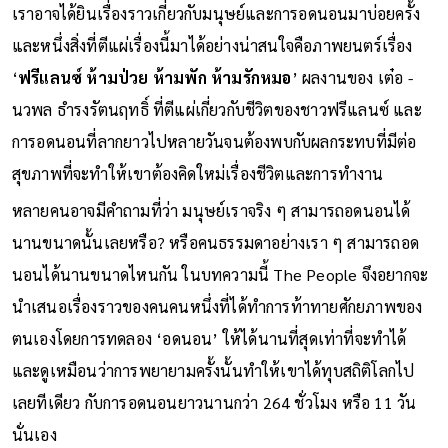
เราอาจได้ยินเรื่องราวเกี่ยวกับมนุษย์และการอดนอนมาบ่อยครั้ง
และหนึ่งสิ่งที่ตีแผ่เรื่องนี้มาได้อย่างน่าสนใจคือภาพยนตร์เรื่อง
‘
ฟรีแลนซ์ ห้ามป่วย ห้ามพัก ห้ามรักหมอ
’ ผลงานของ เต๋อ -
นวพล ธํารงรัตนฤทธิ์ ที่ตีแผ่เกี่ยวกับชีวิตของชาวฟรีแลนซ์ และ
การอดนอนที่ลากยาวไปหลายวันจนต้องพบกับผลกระทบที่มีต่อ
สุขภาพที่จะทำให้เขาต้องคิดใหม่เรื่องชีวิตและการทำงาน
หลายคนอาจมีคำถามที่ว่า มนุษย์เราจริง ๆ สามารถอดนอนได้
นานขนาดนั้นเลยหรือ? หรือคนธรรมดาอย่างเรา ๆ สามารถอด
นอนได้นานขนาดไหนกัน ในบทความนี้ The People จึงอยากจะ
นำเสนอเรื่องราวของคนคนหนึ่งที่ได้ทำการท้าทายศักยภาพของ
ตนเองโดยการทดลอง ‘อดนอน’ ให้ได้นานที่สุดเท่าที่จะทำได้
และดูเหมือนว่าการพยายามครั้งนั้นทำให้เขาได้ทุบสถิติโลกไป
เลยทีเดียว กับการอดนอนยาวนานกว่า 264 ชั่วโมง หรือ 11 วัน
นั่นเอง