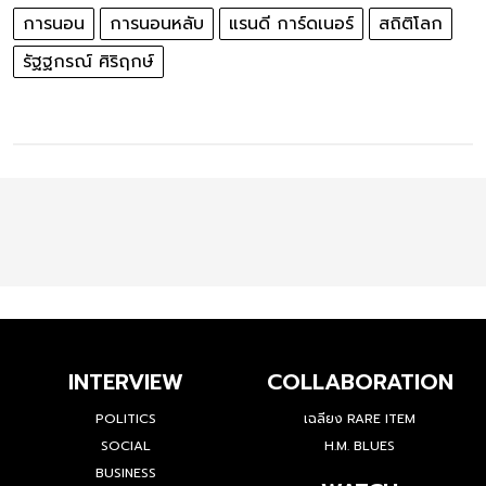
การนอน
การนอนหลับ
แรนดี การ์ดเนอร์
สถิติโลก
รัฐฐกรณ์ ศิริฤกษ์
INTERVIEW
COLLABORATION
POLITICS
เฉลียง RARE ITEM
SOCIAL
H.M. BLUES
BUSINESS