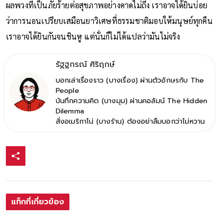
ผลพวงที่เป็นภัยร้ายต่อสุขภาพอย่างคาดไม่ถึง เราอาจได้ยินบ่อย
ว่าการนอนเปรียบเสมือนยาวิเศษที่ธรรมชาติมอบให้มนุษย์ทุกคืน
เราอาจได้ยินกันจนชินหู แต่นั่นก็ไม่ได้แปลว่ามันไม่จริง
รัฐฐกรณ์ ศิริฤกษ์
บอกเล่าเรื่องราว (บางเรื่อง) ผ่านตัวอักษรกับ The
People
บันทึกความคิด (บางมุม) ผ่านคอลัมน์ The Hidden
Dilemma
สั่งอเมริกาโน่ (บางร้าน) ต้องอย่าลืมบอกว่าไม่หวาน
แท็กที่เกี่ยวข้อง