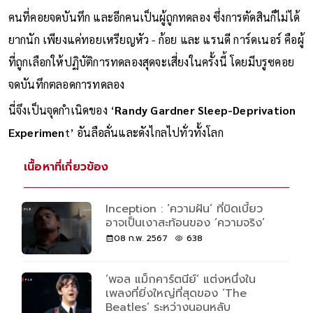
คนที่คอยจดบันทึก และอีกคนเป็นผู้ถูกทดลอง ซึ่งการตัดสินก็ไม่ได้
ยากนัก เพียงแค่ทอยเหรียญหัว - ก้อย และ แรนดี การ์ดเนอร์ คือผู้
ที่ถูกเลือกให้ปฏิบัติการทดลองสุดจะเสี่ยงในครั้งนี้ โดยมีบรูซคอย
จดบันทึกตลอดการทดลอง
นี่จึงเป็นจุดกำเนิดของ ‘
Randy Gardner Sleep-Deprivation
Experimen
t’ อันลือลั่นและดังไกลไปทั่วทั้งโลก
เนื้อหาที่เกี่ยวข้อง
Inception : ‘ความฝัน’ ที่บิดเบี้ยว
อาจเป็นเงาสะท้อนของ ‘ความจริง’
08 ก.พ. 2567
638
‘พอล แม็กคาร์ตนีย์’ แต่งหนึ่งใน
เพลงที่ยิ่งใหญ่ที่สุดของ ‘The
Beatles’ ระหว่างนอนหลับ