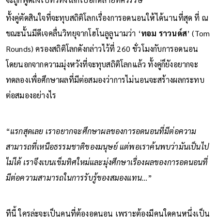
ทั้งคู่ตัดสินใจที่จะทุบสถิติโลกเรื่องการอดนอนให้ได้นานที่สุด ที่ ณ
ขณะนั้นมีดีเจคลื่นวิทยุจากโฮโนลูลูนามว่า ‘
ทอม ราวนด์ส
’ (Tom
Rounds) ครองสถิติโลกดังกล่าวไว้ที่ 260 ชั่วโมงกับการอดนอน
โดยนอกจากความมุ่งหวังที่จะทุบสถิติโลกแล้ว ทั้งคู่ก็ยังอยากจะ
ทดลองเพื่อศึกษาผลที่มีต่อสมองว่าการไม่นอนจะสร้างผลกระทบ
ต่อสมองอย่างไร
“
แรกสุดเลย เราอยากจะศึกษาผลของการอดนอนที่มีต่อความ
สามารถที่เหนือธรรมชาติของมนุษย์ แต่พอเราค้นพบว่ามันเป็นไป
ไม่ได้ เราจึงเบนเข็มทิศใหม่และมุ่งศึกษาเรื่องผลของการอดนอนที่
มีต่อความสามารถในการรับรู้ของสมองแทน…
”
ทีนี้ ใครล่ะจะเป็นคนที่ต้องอดนอน เพราะต้องมีคนใดคนหนึ่งเป็น