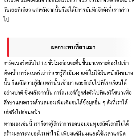
วันเลยทีเดียว แต่หลังจากนั้นก็ไม่ได้มีการบันทึกอีกดังที่เรากล่าว
ไป
ผลกระทบที่ตามมา
การ์ดเนอร์หลับไป 14 ชั่วโมงก่อนจะตื่นขึ้นมาเพราะต้องไปเข้า
ห้องน้ำ การ์ดเนอร์เล่าว่าเขารู้สึกมึนงง แต่ก็ไม่ได้มึนหนักถึงขนาด
นั้น ก็แค่มีความรู้สึกเหล่านั้นเข้ามา และก็กลับไปที่โรงเรียนได้
อย่างปกติ ซึ่งหลังจากนั้น การ์ดเนอร์ก็ถูกส่งตัวไปที่แอริโซนาเพื่อ
ศึกษาและตรวจด้านสมองเพิ่มเติมจนได้ข้อมูลอื่น ๆ ดังที่เราได้
เอ่ยถึงไปก่อนหน้า
หากมองเช่นนี้ เราก็อาจรู้สึกว่าการอดนอนจนทุบสถิติโลกก็ไม่ได้
สร้างผลกระทบอะไรเท่าไรนี่ เพียงแค่มึนงงและใช้เวลาแค่นิด