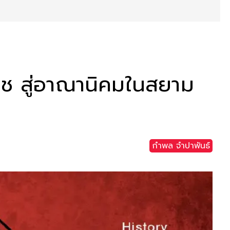
ราช สู่อาณานิคมในสยาม
กำพล จำปาพันธ์