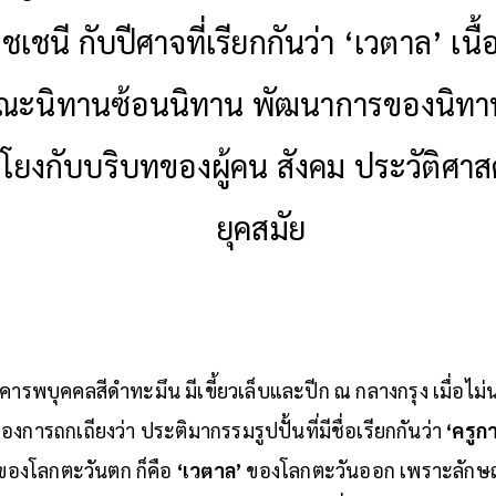
ุชเชนี กับปีศาจที่เรียกกันว่า ‘เวตาล’ เนื้
ณะนิทานซ้อนนิทาน พัฒนาการของนิทา
อมโยงกับบริบทของผู้คน สังคม ประวัติศาส
ยุคสมัย
รพบุคคลสีดำทะมึน มีเขี้ยวเล็บและปีก ณ กลางกรุง เมื่อไม่
องการถกเถียงว่า ประติมากรรมรูปปั้นที่มีชื่อเรียกกันว่า
‘ครูก
 ของโลกตะวันตก ก็คือ
‘เวตาล’
ของโลกตะวันออก เพราะลักษณะท