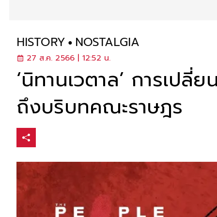
HISTORY
NOSTALGIA
27 ส.ค. 2566 | 12:52 น.
‘นิทานเวตาล’ การเปลี่ย
ถึงบริบทคณะราษฎร