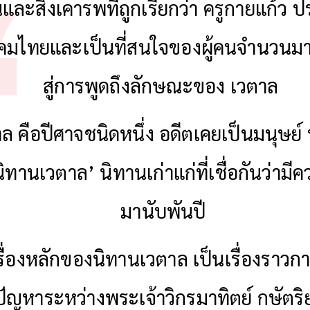
้นและสิ่งเคารพที่ถูกเรียกว่า ครูกายแก้ว ป
งคมไทยและเป็นที่สนใจของผู้คนจำนวนม
สู่การพูดถึงลักษณะของ เวตาล
ล คือปีศาจชนิดหนึ่ง อดีตเคยเป็นมนุษย
ิทานเวตาล’ นิทานเก่าแก่ที่เชื่อกันว่ามี
มานับพันปี
รื่องหลักของนิทานเวตาล เป็นเรื่องราวก
ญหาระหว่างพระเจ้าวิกรมาทิตย์ กษัตริย์