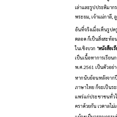
เล่าและรูปประติมากรร
พระยม, เจ้าแม่กาลี, 
อันที่จริงเมื่อเห็น
ตลอด ก็เป็นสิ่งสะท้
ในเชิงบวก
‘หนังสือเร
เป็นเนื้อหาการเรียน
พ.ศ.2561 เป็นตัวอย่าง
หากนับย้อนหลังจากป
ภาษาไทย ก็จะเป็นระยะ
แพร่แก่ประชาชนทั่ว
คราด้วยกัน เวตาลไม
แม้จะเป็นวรรณกรรมที่