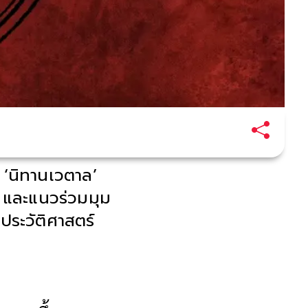
 ‘นิทานเวตาล’
ม และแนวร่วมมุม
ระวัติศาสตร์