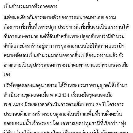
เป็นจำนวนมากทั่วภาคกลาง
แต่ขณะเดียวกันการขยายตัวของการคมนาคมทางบก ความ
ต้องการเพิ่มพื้นที่เพาะปลูก ประชากรก็เพิ่มขึ้นจนเป็นแรงงานให้
กับภาคเกษตรมาก แต่ที่ดินสำหรับเพาะปลูกกลับพบว่ามีจำนวน
จำกัดและยังรกร้างอยู่มาก การขุดคลองแบบไม่มีทิศทางและเป้า
หมายชัดเจนเป็นจำนวนมากนอกจากสิ้นเปลืองแรงงานแล้ว ยัง
อาจกลายเป็นอุปสรรคของการคมนาคมทางบกและการเกษตรเสีย
เอง
บริษัทขุดคลองแลคูนาสยาม ได้รับพระบรมราชานุญาตให้เข้ามา
ดำเนินงานขุดคลองเมื่อ พ.ศ.2431 เริ่มลงมือขุดคลองเมื่อ
พ.ศ.2433 มีระยะเวลาดำเนินการตามสัมปทาน 25 ปี โครงการ
ประกอบด้วยการสร้างระบบคูคลองในบริเวณพื้นที่ราบฝั่งตะวัน
ออกของแม่น้ำเจ้าพระยา โดยเฉพาะเขตปทุมธานีที่เรียกว่า ‘ทุ่ง
รังสิต’ โดยได้ขุดคลองสายใหญ่เชื่อมระหว่างแม่น้ำเจ้าพระยาตรง