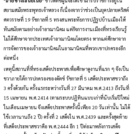
‘นายช่างเอนยิเนีย’
ชาวดัตช์ผู้นี้จะได้เข้ามารับราชการอยู่ใน
สยามสมัยพระพุทธเจ้าหลวง ก็เนื่องจากว่าช่วงเป็นยุคปลายคริสต์
ศตวรรษที่ 19 รัชกาลที่ 5 ทรงสนพระทัยการปฏิรูปบ้านเมืองให้
ทันสมัยตามอย่างเจ้าอาณานิคม แต่กิจการงานเมืองที่ทรงเรียนรู้
ไม่ได้ศึกษาจากประเทศเจ้าอาณานิคมโดยตรง หากแต่ศึกษาจาก
การจัดการของเจ้าอาณานิคมในอาณานิคมที่พวกเขาปกครองอีก
ต่อหนึ่ง
เหตุนี้สถานที่ที่ทรงเสด็จประพาสเพื่อศึกษาดูงานที่แรก ๆ จึงเป็น
ชวาภายใต้การปกครองของดัตช์ รัชกาลที่ 5 เสด็จประพาสชวาถึง
3 ครั้งด้วยกัน ครั้งแรกระหว่างวันที่ 27 มีนาคม พ.ศ.2413 ถึงวันที่
15 เมษายน พ.ศ.2414 (ตามระบบปฏิทินแบบเก่าที่นับเริ่มปีใหม่
ในเดือนเมษายน จึงเสด็จประพาสครั้งนี้เพียง 20 วันเท่านั้น ไม่ได้
ใช้เวลานานถึง 2 ปี) ครั้งที่ 2 เสด็จใน พ.ศ.2439 และครั้งสุดท้าย
ที่เสด็จประพาสชวาคือ พ.ศ.2444 อีก 1 ปีต่อมาหลังการเสด็จ