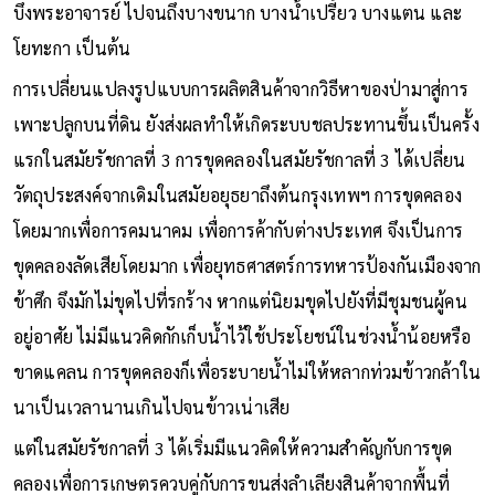
บึงพระอาจารย์ ไปจนถึงบางขนาก บางน้ำเปรี้ยว บางแตน และ
โยทะกา เป็นต้น
การเปลี่ยนแปลงรูปแบบการผลิตสินค้าจากวิธีหาของป่ามาสู่การ
เพาะปลูกบนที่ดิน ยังส่งผลทำให้เกิดระบบชลประทานขึ้นเป็นครั้ง
แรกในสมัยรัชกาลที่ 3 การขุดคลองในสมัยรัชกาลที่ 3 ได้เปลี่ยน
วัตถุประสงค์จากเดิมในสมัยอยุธยาถึงต้นกรุงเทพฯ การขุดคลอง
โดยมากเพื่อการคมนาคม เพื่อการค้ากับต่างประเทศ จึงเป็นการ
ขุดคลองลัดเสียโดยมาก เพื่อยุทธศาสตร์การทหารป้องกันเมืองจาก
ข้าศึก จึงมักไม่ขุดไปที่รกร้าง หากแต่นิยมขุดไปยังที่มีชุมชนผู้คน
อยู่อาศัย ไม่มีแนวคิดกักเก็บน้ำไว้ใช้ประโยชน์ในช่วงน้ำน้อยหรือ
ขาดแคลน การขุดคลองก็เพื่อระบายน้ำไม่ให้หลากท่วมข้าวกล้าใน
นาเป็นเวลานานเกินไปจนข้าวเน่าเสีย
แต่ในสมัยรัชกาลที่ 3 ได้เริ่มมีแนวคิดให้ความสำคัญกับการขุด
คลองเพื่อการเกษตรควบคู่กับการขนส่งลำเลียงสินค้าจากพื้นที่