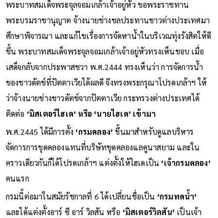
พระบาทสมเด็จพระจุลจอมเกล้าเจ้าอยู่หัว ขอพระราชทาน
พระบรมราชานุญาต จ้างนายช่างชลประทานชาวต่างประเทศมา
ศึกษาพิจารณา และแก้ไขเรื่องการจัดหาน้ำในบริเวณทุ่งรังสิตให้ดี
ขึ้น พระบาทสมเด็จพระจุลจอมเกล้าเจ้าอยู่หัวทรงเห็นชอบ เมื่อ
เสด็จกลับจากประพาสชวา พ.ศ.2444 ทรงเห็นว่า การจัดการน้ำ
ของชาวดัตช์ที่ปัตตาเวียได้ผลดี จึงทรงพระกรุณาโปรดเกล้าฯ ให้
ว่าจ้างนายช่างชาวดัตช์จากปัตตาเวีย กระทรวงต่างประเทศได้
ติดต่อ
‘มิสเตอร์ไฮเด’ หรือ ‘นายไฮเด’ เข้ามา
พ.ศ.2445 ได้มีการตั้ง
‘กรมคลอง’
ขึ้นมาสำหรับดูแลบริหาร
จัดการการขุดคลองแทนที่บริษัทขุดคลองแลคูนาสยาม และใน
คราวเดียวกันก็ได้โปรดเกล้าฯ แต่งตั้งให้ไฮเดเป็น
‘เจ้ากรมคลอง’
คนแรก
กรมนี้ต่อมาในสมัยรัชกาลที่ 6 ได้เปลี่ยนชื่อเป็น
‘กรมทดน้ำ’
และได้แต่งตั้งอาร์ ซี อาร์ วิลสัน หรือ
‘มิสเตอร์วิลสัน’
เป็นเจ้า