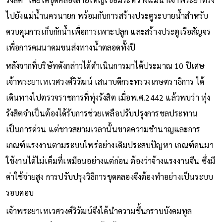
ไปยังแม่น้ำนครนายก พร้อมกับการสร้างประตูระบายน้ำสำหรับ
ควบคุมการเก็บกักน้ำเพื่อการเพาะปลูก และสร้างประตูเรือสัญจร
เพื่อการคมนาคมขนส่งทางน้ำตลอดทั้งปี
หลังจากที่บริษัทดังกล่าวได้ดำเนินการมาได้ประมาณ 10 ปีเศษ
เจ้าพระยาเทเวศวงศ์วิวัฒน์ เสนาบดีกระทรวงเกษตราธิการ ได้
เดินทางไปตรวจราชการที่ทุ่งรังสิต เมื่อพ.ศ.2442 แล้วพบว่า ทุ่ง
รังสิตจำเป็นต้องได้รับการช่วยเหลือปรับปรุงการชลประทาน
เป็นการด่วน แต่ชาวสยามเวลานั้นขาดความชำนาญและการ
เกณฑ์แรงงานตามระบบไพร่อย่างเดิมประสบปัญหา เกณฑ์คนมา
ใช้งานได้ไม่เต็มที่เหมือนอย่างแต่ก่อน ต้องว่าจ้างแรงงานจีน ซึ่งมี
ค่าใช้จ่ายสูง การปรับปรุงวิธีการขุดคลองจึงต้องทำอย่างเป็นระบบ
รอบคอบ
เจ้าพระยาเทเวศวงศ์วิวัฒน์จึงได้นำความขึ้นกราบบังคมทูล