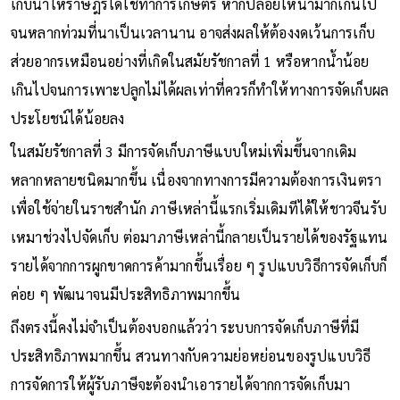
เก็บน้ำให้ราษฎรได้ใช้ทำการเกษตร หากปล่อยให้น้ำมากเกินไป
จนหลากท่วมที่นาเป็นเวลานาน อาจส่งผลให้ต้องงดเว้นการเก็บ
ส่วยอากรเหมือนอย่างที่เกิดในสมัยรัชกาลที่ 1 หรือหากน้ำน้อย
เกินไปจนการเพาะปลูกไม่ได้ผลเท่าที่ควรก็ทำให้ทางการจัดเก็บผล
ประโยชน์ได้น้อยลง
ในสมัยรัชกาลที่ 3 มีการจัดเก็บภาษีแบบใหม่เพิ่มขึ้นจากเดิม
หลากหลายชนิดมากขึ้น เนื่องจากทางการมีความต้องการเงินตรา
เพื่อใช้จ่ายในราชสำนัก ภาษีเหล่านี้แรกเริ่มเดิมทีได้ให้ชาวจีนรับ
เหมาช่วงไปจัดเก็บ ต่อมาภาษีเหล่านี้กลายเป็นรายได้ของรัฐแทน
รายได้จากการผูกขาดการค้ามากขึ้นเรื่อย ๆ รูปแบบวิธีการจัดเก็บก็
ค่อย ๆ พัฒนาจนมีประสิทธิภาพมากขึ้น
ถึงตรงนี้คงไม่จำเป็นต้องบอกแล้วว่า ระบบการจัดเก็บภาษีที่มี
ประสิทธิภาพมากขึ้น สวนทางกับความย่อหย่อนของรูปแบบวิธี
การจัดการให้ผู้รับภาษีจะต้องนำเอารายได้จากการจัดเก็บมา