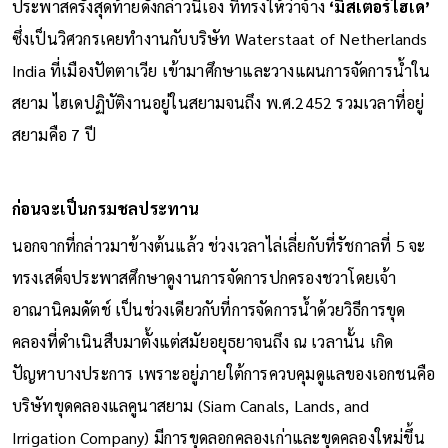
ประพาสครั้งสุดท้ายดังกล่าวนี้เอง ที่ทรงให้ว่าจ้าง
‘มิสเตอร์ไฮเด’
ซึ่งเป็นวิศวกรเคยทำงานกับบริษัท Waterstaat of Netherlands
India ที่เมืองปัตตาเวีย เข้ามาศึกษาและวางแผนการจัดการน้ำใน
สยาม ไฮเดปฏิบัติงานอยู่ในสยามจนถึง พ.ศ.2452 รวมเวลาที่อยู่
สยามคือ 7 ปี
ก่อนจะเป็นกรมชลประทาน
นอกจากที่กล่าวมาข้างต้นแล้ว ช่วงเวลาไล่เลี่ยกับที่รัชกาลที่ 5 จะ
ทรงเสด็จประพาสศึกษาดูงานการจัดการปกครองชวาโดยเจ้า
อาณานิคมดัตช์ เป็นช่วงเดียวกับที่การจัดการน้ำด้วยวิธีการขุด
คลองที่ดำเนินสืบมาตั้งแต่สมัยอยุธยาจนถึง ณ เวลานั้น เกิด
ปัญหาบางประการ เพราะอยู่ภายใต้การควบคุมดูแลของเอกชนคือ
บริษัทขุดคลองแลคูนาสยาม (Siam Canals, Lands, and
Irrigation Company) มีการขุดลอกคลองเก่าและขุดคลองใหม่ขึ้น