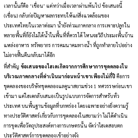
เวลานั้นก็คือ ‘เขื่อน’ แต่ทว่าเมื่อเวลาผ่านพ้นไป ข้อเสนอนี้
(เขื่อน) กลับก่อปัญหาผลกระทบให้แก่สิ่งแวดล้อมของ
ประเทศไทยในเวลาต่อมา น้ำยังท่วมภาคกลาง การเพาะปลูกใน
หลายพื้นที่ก็ยังไม่ได้น้ำในพื้นที่ที่ควรได้ ไหนจะวิถีประมงพื้นบ้าน
แหล่งอาหาร ทรัพยากร การคมนาคมทางน้ำ ที่ถูกทำลายไปอย่าง
ไม่อาจฟื้นคืนกลับมาได้อีก
ที่สำคัญ
ข้อเสนอของไฮเดเกิดจากการศึกษาการขุดคลองใน
บริเวณภาคกลางที่ดำเนินมาก่อนหน้าเขาเพียงไม่กี่ปี
คือการ
ขุดคลองของบริษัทขุดคลองแลคูนาสยามช่วง 1 ทศวรรษก่อนเขา
เข้ามา แต่ไฮเดกลับเสนอเป็นรูปแบบการจัดการสำหรับทั่ว
ประเทศ บนพื้นฐานข้อมูลที่บกพร่อง โดยเฉพาะอย่างยิ่งความรู้
ทางประวัติศาสตร์เกี่ยวกับการขุดคลองในสยามว่า ไม่ได้ดำเนิน
การขุดเพื่อวัตถุประสงค์ทางการเกษตรนั้น จัดว่าไฮเดสอบตก
ประวัติศาสตร์การขุดคลองเข้าอย่างจัง