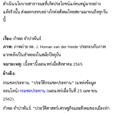
ดำเนินนโยบายสาธารณะที่เกิดประโยชน์แก่คนหมู่มากอย่าง
แท้จริงนั้น ส่งผลกระทบอย่างไรต่อสังคมไทยสยามมาจนถึงทุกวัน
นี้
เรื่อง:
กำพล จำปาพันธ์
ภาพ:
ภาพถ่าย Mr. J. Homan van der Heide ประกอบกับภาพ
ฉากหลังเป็นลำคลองในสมัยปัจจุบัน
หมายเหตุ:
เนื้อหานี้เผยแพร่เมื่อสิงหาคม 2565
อ้างอิง:
กรมชลประทาน. “ประวัติกรมชลประทาน” (แหล่งข้อมูล
ออนไลน์)
กรมชลประทาน
(เผยแพร่เมื่อวันที่ 25 เมษายน
2562).
กำพล จำปาพันธ์. “ประวัติศาสตร์เศรษฐกิจและสังคมของเมืองท่า