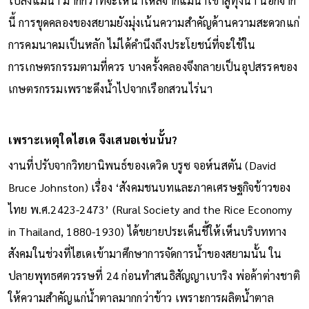
ไปลงแม่น้ำ มากกว่าที่จะให้น้ำไหลจากแม่น้ำเข้าสู่ทุ่งนา นอกจาก
นี้ การขุดคลองของสยามยังมุ่งเน้นความสำคัญด้านความสะดวกแก่
การคมนาคมเป็นหลัก ไม่ได้คำนึงถึงประโยชน์ที่จะใช้ใน
การเกษตรกรรมตามที่ควร บางครั้งคลองจึงกลายเป็นอุปสรรคของ
เกษตรกรรมเพราะดึงน้ำไปจากเรือกสวนไร่นา
เพราะเหตุใดไฮเด จึงเสนอเช่นนั้น?
งานที่ปรับจากวิทยานิพนธ์ของเดวิด บรูซ จอห์นสตัน (David
Bruce Johnston) เรื่อง ‘สังคมชนบทและภาคเศรษฐกิจข้าวของ
ไทย พ.ศ.2423-2473’ (Rural Society and the Rice Economy
in Thailand, 1880-1930) ได้ขยายประเด็นชี้ให้เห็นบริบททาง
สังคมในช่วงที่ไฮเดเข้ามาศึกษาการจัดการน้ำของสยามนั้น ใน
ปลายพุทธศตวรรษที่ 24 ก่อนทำสนธิสัญญาเบาริง พ่อค้าต่างชาติ
ให้ความสำคัญแก่น้ำตาลมากกว่าข้าว เพราะการผลิตน้ำตาล