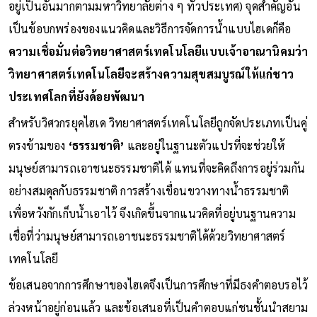
อยู่เป็นอันมากตามมหาวิทยาลัยต่าง ๆ ทั่วประเทศ) จุดสำคัญอัน
เป็นข้อบกพร่องของแนวคิดและวิธีการจัดการน้ำแบบไฮเดก็คือ
ความเชื่อมั่นต่อวิทยาศาสตร์เทคโนโลยีแบบเจ้าอาณานิคมว่า
วิทยาศาสตร์เทคโนโลยีจะสร้างความสุขสมบูรณ์ให้แก่ชาว
ประเทศโลกที่ยังด้อยพัฒนา
สำหรับวิศวกรยุคไฮเด วิทยาศาสตร์เทคโนโลยีถูกจัดประเภทเป็นคู่
ตรงข้ามของ
‘ธรรมชาติ’
และอยู่ในฐานะตัวแปรที่จะช่วยให้
มนุษย์สามารถเอาชนะธรรมชาติได้ แทนที่จะคิดถึงการอยู่ร่วมกัน
อย่างสมดุลกับธรรมชาติ การสร้างเขื่อนขวางทางน้ำธรรมชาติ
เพื่อหวังกักเก็บน้ำเอาไว้ จึงเกิดขึ้นจากแนวคิดที่อยู่บนฐานความ
เชื่อที่ว่ามนุษย์สามารถเอาชนะธรรมชาติได้ด้วยวิทยาศาสตร์
เทคโนโลยี
ข้อเสนอจากการศึกษาของไฮเดจึงเป็นการศึกษาที่มีธงคำตอบรอไว้
ล่วงหน้าอยู่ก่อนแล้ว และข้อเสนอที่เป็นคำตอบแก่ชนชั้นนำสยาม