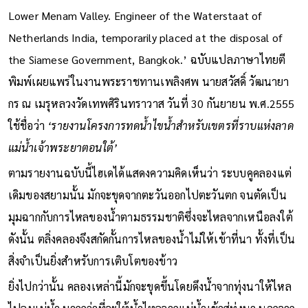
Lower Menam Valley. Engineer of the Waterstaat of
Netherlands India, temporarily placed at the disposal of
the Siamese Government, Bangkok.’ ฉบับแปลภาษาไทยตี
พิมพ์เผยแพร่ในงานพระราชทานเพลิงศพ นายสวัสดิ์ วัฒนายา
กร ณ เมรุหลวงวัดเทพศิรินทราวาส วันที่ 30 กันยายน พ.ศ.2555
ใช้ชื่อว่า
‘รายงานโครงการทดน้ำไขน้ำสำหรับเขตรที่ราบแห่งลาด
แม่น้ำเจ้าพระยาตอนใต้’
ตามรายงานฉบับนี้ไฮเดได้แสดงความคิดเห็นว่า ระบบคูคลองแต่
เดิมของสยามนั้น มักจะขุดจากตะวันออกไปตะวันตก จนตัดเป็น
มุมฉากกับการไหลของน้ำตามธรรมชาติซึ่งจะไหลจากเหนือลงใต้
ดังนั้น ตลิ่งคลองจึงสกัดกั้นการไหลของน้ำไม่ให้เข้าที่นา ทั้งที่เป็น
สิ่งจำเป็นยิ่งสำหรับการเติบโตของข้าว
ยิ่งไปกว่านั้น คลองเหล่านี้มักจะขุดขึ้นโดยดึงน้ำจากทุ่งนาให้ไหล