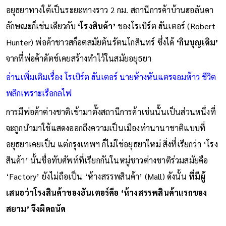
อยุธยาทางใต้เป็นระยะทางราว 2 กม. สถานีการค้าบ้านฮอลันดา
ลักษณะก็เช่นเดียวกับ
‘โรงสินค้า’
ของโรเบิร์ต ฮันเตอร์ (Robert
Hunter) พ่อค้าชาวสก็อตสมัยต้นรัตนโกสินทร์ ซึ่งได้
‘กินบุญเดิม’
จากที่พ่อค้าดัตช์เคยสร้างทำไว้ในสมัยอยุธยา
อ่านเพิ่มเติมเรื่อง โรเบิร์ต ฮันเตอร์ นายห้างหันแตรจอมห้าว ชีวิต
พลิกเพราะเรือกลไฟ
การมีพ่อค้าต่างชาติเข้ามาตั้งสถานีการค้าเช่นนั้นเป็นส่วนหนึ่งที่
จะถูกนำมาใช้แสดงออกถึงความเป็นเมืองท่านานาชาติแบบที่
อยุธยาเคยเป็น แต่กรุงเทพฯ ก็ไม่ใช่อยุธยาใหม่ สิ่งที่เรียกว่า ‘โรง
สินค้า’ นั้นชื่อทับศัพท์ที่เรียกกันในหมู่ชาวต่างชาติร่วมสมัยคือ
‘Factory’ ยังไม่ถือเป็น ‘ห้างสรรพสินค้า’ (Mall) ดังนั้น
ที่มีผู้
เสนอว่าโรงสินค้าของฮันเตอร์คือ ‘ห้างสรรพสินค้าแรกของ
สยาม’ จึงผิดถนัด