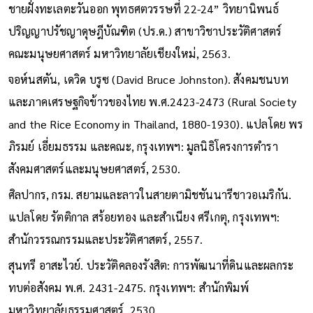
ชายฝั่งทะเลตะวันออก พุทธศตวรรษที่ 22-24” วิทยานิพนธ์
ปริญญาปรัชญาดุษฎีบัณฑิต (ปร.ด.) สาขาวิชาประวัติศาสตร์
คณะมนุษยศาสตร์ มหาวิทยาลัยเชียงใหม่, 2563.
จอห์นสตัน, เดวิด บรูซ (David Bruce Johnston). สังคมชนบท
และภาคเศรษฐกิจข้าวของไทย พ.ศ.2423-2473 (Rural Society
and the Rice Economy in Thailand, 1880-1930). แปลโดย พร
ภิรมย์ เอี่ยมธรรม และคณะ, กรุงเทพฯ: มูลนิธิโครงการตำรา
สังคมศาสตร์และมนุษยศาสตร์, 2530.
ศิลปากร, กรม. สยามและลาวในสายตามิชชันนารีชาวอเมริกัน.
แปลโดย รัตติกาล สร้อยทอง และสำเนียง ศรีเกตุ, กรุงเทพฯ:
สำนักวรรณกรรมและประวัติศาสตร์, 2557.
สุนทรี อาสะไวย์. ประวัติคลองรังสิต: การพัฒนาที่ดินและผลกระ
ทบต่อสังคม พ.ศ. 2431-2475. กรุงเทพฯ: สำนักพิมพ์
มหาวิทยาลัยธรรมศาสตร์, 2530.