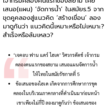
เจ้ากรมคลองคนแรกของสยาม เคย
เสนอ(แผน) ‘จัดการน้ำ’ ในสมัยร.5 จาก
ขุดคูคลองสู่แนวคิด ‘สร้างเขื่อน’ ลอง
มาดูกันว่า แนวคิดนี้เหมาะหรือไม่เหมาะ?
สำเร็จหรือล้มเหลว?
‘เจคอบ ฟาน แดร์ ไฮเด’ วิศวกรดัตช์ เจ้ากรม
คลองคนแรกของสยาม เสนอแผนจัดการน้ำ
ให้ไทยในสมัยรัชกาลที่ 5
ข้อเสนอของไฮเด เกิดจากการศึกษาการขุด
คลองในบริเวณภาคกลางที่ดำเนินมาก่อนหน้า
เขาเพียงไม่กี่ปี ลองมาดูกันว่า ข้อเสนอของ