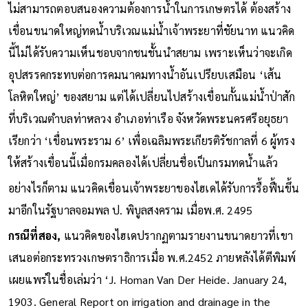
ไม่สามารถตอบสนองความต้องการน้ำในการเกษตรได้ ต้องสร้าง
เขื่อนขนาดใหญ่ทดน้ำบริเวณแม่น้ำเจ้าพระยาที่ชัยนาท แนวคิด
นี้ไม่ได้รับความเห็นชอบจากชนชั้นนำสยาม เพราะเห็นว่าจะเกิด
อุปสรรคกระทบต่อการคมนาคมทางน้ำอันเปรียบเสมือน ‘เส้น
โลหิตใหญ่’ ของสยาม แต่ได้เปลี่ยนไปสร้างเขื่อนกั้นแม่น้ำป่าสัก
ที่บริเวณตำบลท่าหลวง อำเภอท่าเรือ จังหวัดพระนครศรีอยุธยา
เรียกว่า ‘เขื่อนพระราม 6’ เพื่อเฉลิมพระเกียรติรัชกาลที่ 6 ผู้ทรง
ให้สร้างเขื่อนนี้เมื่อกรมคลองได้เปลี่ยนชื่อเป็นกรมทดน้ำแล้ว
อย่างไรก็ตาม แนวคิดเขื่อนเจ้าพระยาของไฮเดได้รับการรื้อฟื้นขึ้น
มาอีกในรัฐบาลจอมพล ป. พิบูลสงคราม เมื่อพ.ศ. 2495
กรณีที่สอง,
แนวคิดของไฮเดปรากฏตามรายงานขนาดยาวที่เขา
เสนอต่อกระทรวงเกษตราธิการเมื่อ พ.ศ.2452 ภายหลังได้ตีพิมพ์
เผยแพร่ในชื่อเล่มว่า ‘J. Homan Van Der Heide. January 24,
1903. General Report on irrigation and drainage in the