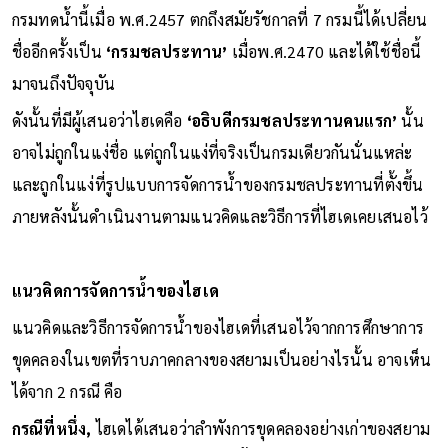
กรมทดน้ำนี้เมื่อ พ.ศ.2457 ตกถึงสมัยรัชกาลที่ 7 กรมนี้ได้เปลี่ยน
ชื่ออีกครั้งเป็น
‘กรมชลประทาน’
เมื่อพ.ศ.2470 และได้ใช้ชื่อนี้
มาจนถึงปัจจุบัน
ดังนั้นที่มีผู้เสนอว่าไฮเดคือ
‘อธิบดีกรมชลประทานคนแรก’
นั้น
อาจไม่ถูกในแง่ชื่อ แต่ถูกในแง่ที่จริงเป็นกรมเดียวกันนั่นแหล่ะ
และถูกในแง่ที่รูปแบบการจัดการน้ำของกรมชลประทานที่ตั้งขึ้น
ภายหลังนั้นดำเนินงานตามแนวคิดและวิธีการที่ไฮเดเคยเสนอไว้
แนวคิดการจัดการน้ำของไฮเด
แนวคิดและวิธีการจัดการน้ำของไฮเดที่เสนอไว้จากการศึกษาการ
ขุดคลองในเขตที่ราบภาคกลางของสยามเป็นอย่างไรนั้น อาจเห็น
ได้จาก 2 กรณี คือ
กรณีที่หนึ่ง,
ไฮเดได้เสนอว่าลำพังการขุดคลองอย่างเก่าของสยาม