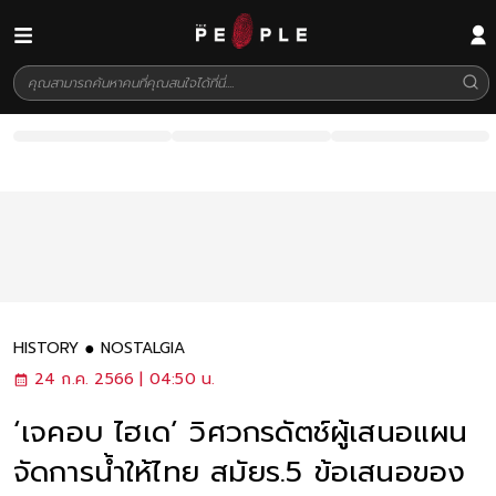
HISTORY
NOSTALGIA
24 ก.ค. 2566 | 04:50 น.
‘เจคอบ ไฮเด’ วิศวกรดัตช์ผู้เสนอแผน
จัดการน้ำให้ไทย สมัยร.5 ข้อเสนอของ