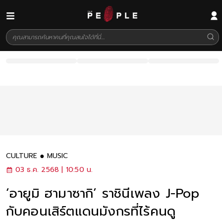
CULTURE
MUSIC
03 ธ.ค. 2568 | 10:50 น.
‘อายูมิ ฮามาซากิ’ ราชินีเพลง J-Pop
กับคอนเสิร์ตแดนมังกรที่ไร้คนดู