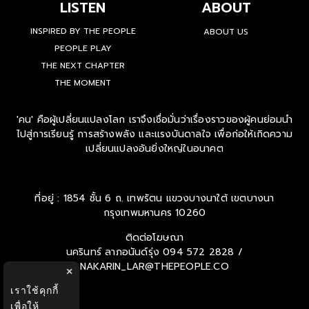
LOOK UP
LISTEN
ABOUT
INSPIRED BY THE PEOPLE
ABOUT US
PEOPLE PLAY
THE NEXT CHAPTER
THE MOMENT
'คน' คือผู้เปลี่ยนแปลงโลก เราจึงเชื่อมั่นว่าเรื่องราวของผู้คนย่อมนำ
ไปสู่การเรียนรู้ การสร้างพลัง และแรงบันดาลใจ เพื่อก่อให้เกิดความ
เปลี่ยนแปลงอันยิ่งใหญ่ในอนาคต
ที่อยู่ : 1854 ชั้น 6 ถ. เทพรัตน แขวงบางนาใต้ เขตบางนา
กรุงเทพมหานคร 10260
×
ติดต่อโฆษณา
นครินทร์ ลาภอนันด์รุ่ง
094 572 2828 /
เราใช้คุกกี้
NAKARIN_LAR@THEPEOPLE.CO
เพื่อให้