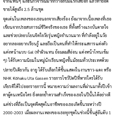
หวาภายนอกไม่ได้กลบคุณภาพเพลงข้างใน ที่ได้รับเสียงชื่นชม
จากแฟนๆ และนักวิจารณ์มากกว่าอัลบั้มแรกเสียอีก แล้วทำยอด
ขายได้สูงถึง 2.5 ล้านชุด
จุดเด่นในเพลงของเธอนอกจากเสียงร้อง ยังมาจากเนื้อเพลงที่เธอ
เขียนจากประสบการณ์ชีวิตจริงของเธอ ที่ทั้งสร้างแรงบันดาลใจ
และช่วยปลอบโยนจิตใจวัยรุ่นหญิงจำนวนมาก ที่กำลังอยู่ในวัย
อยากลองอยากเรียนรู้ และถือเป็นคนที่ทำให้กระแสการแต่งตัว
แต่งหน้าแบบ Gal (ทำผิวแทน ย้อมผมสีอ่อน แต่งหน้าโทนเข้ม
ๆ) ได้รับความนิยมในหมู่นักเรียนหญิงชั้นมัธยมทั่วประเทศด้วย
ปลายปีเดียวกัน อายู ได้รับเลือกให้ขึ้นแสดงในงานขาว-แดง หรือ
NHK Kōhaku Uta Gassen รายการโชว์ปิดปีที่หากใครได้รับ
เกียรติให้ไปออกรายการนี้ หมายความว่าผลงานที่ผ่านมาทั้งปีเข้า
ตาผู้คนเหนือใคร ยิ่งตอกย้ำความสำเร็จของเธอในปีนั้นได้อย่างดี