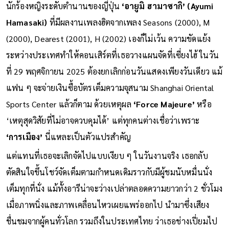
จัดออกไปอย่างไม่มีกำหนดทีละรายการ
นักร้องหญิงระดับตำนานของญี่ปุ่น
‘อายูมิ ฮามาซากิ’ (Ayumi
Hamasaki)
ที่มีผลงานเพลงฮิตจากเพลง Seasons (2000), M
(2000), Dearest (2001), H (2002) เองก็ไม่เว้น ความขัดแย้ง
ระหว่างประเทศทำให้คอนเสิร์ตที่เธอวางแผนจัดที่เซี่ยงไฮ้ ในวัน
ที่ 29 พฤศจิกายน 2025 ต้องยกเลิกก่อนวันแสดงเพียงวันเดียว แม้
แฟน ๆ จะจ่ายเงินซื้อบัตรเต็มความจุสนาม Shanghai Oriental
Sports Center แล้วก็ตาม ด้วยเหตุผล
‘Force Majeure’
หรือ
‘เหตุสุดวิสัยที่ไม่อาจควบคุมได้’ แต่ทุกคนต่างเชื่อว่าเพราะ
‘การเมือง’
นี่แหละเป็นตัวแปรสำคัญ
แต่แทนที่เธอจะเลิกจัดไปแบบเงียบ ๆ ในวันงานจริง เธอกลับ
ตัดสินใจขึ้นโชว์จัดเต็มตามกำหนดเดิมราวกับมีผู้ชมนับหมื่นนั่ง
เต็มทุกที่นั่ง แม้ทั้งอารีน่าจะว่างเปล่าตลอดความยาวกว่า 2 ชั่วโมง