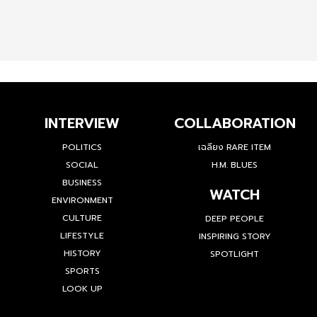
INTERVIEW
COLLABORATION
POLITICS
เฉลียง RARE ITEM
SOCIAL
H.M. BLUES
BUSINESS
WATCH
ENVIRONMENT
CULTURE
DEEP PEOPLE
LIFESTYLE
INSPIRING STORY
HISTORY
SPOTLIGHT
SPORTS