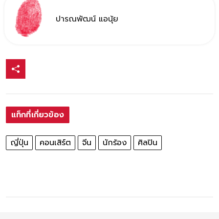
ปารณพัฒน์ แอนุ้ย
แท็กที่เกี่ยวข้อง
ญี่ปุ่น
คอนเสิร์ต
จีน
นักร้อง
ศิลปิน