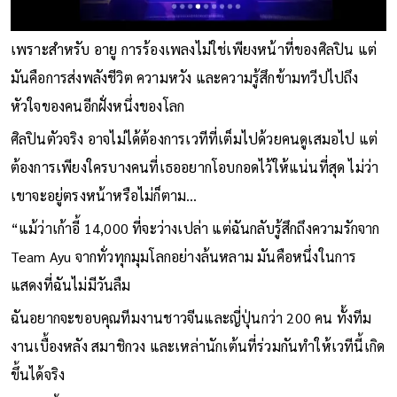
เพราะสำหรับ อายู การร้องเพลงไม่ใช่เพียงหน้าที่ของศิลปิน แต่
มันคือการส่งพลังชีวิต ความหวัง และความรู้สึกข้ามทวีปไปถึง
หัวใจของคนอีกฝั่งหนึ่งของโลก
ศิลปินตัวจริง อาจไม่ได้ต้องการเวทีที่เต็มไปด้วยคนดูเสมอไป แต่
ต้องการเพียงใครบางคนที่เธออยากโอบกอดไว้ให้แน่นที่สุด ไม่ว่า
เขาจะอยู่ตรงหน้าหรือไม่ก็ตาม…
“แม้ว่าเก้าอี้ 14,000 ที่จะว่างเปล่า แต่ฉันกลับรู้สึกถึงความรักจาก
Team Ayu จากทั่วทุกมุมโลกอย่างล้นหลาม มันคือหนึ่งในการ
แสดงที่ฉันไม่มีวันลืม
ฉันอยากจะขอบคุณทีมงานชาวจีนและญี่ปุ่นกว่า 200 คน ทั้งทีม
งานเบื้องหลัง สมาชิกวง และเหล่านักเต้นที่ร่วมกันทำให้เวทีนี้เกิด