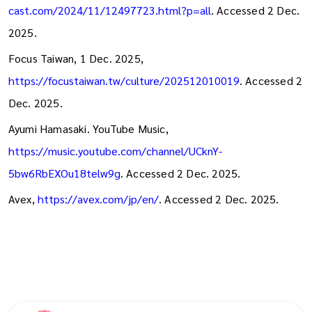
J-Cast News, 12 Nov. 2024,
https://www.j-
cast.com/2024/11/12497723.html?p=all
. Accessed 2 Dec.
2025.
Focus Taiwan, 1 Dec. 2025,
https://focustaiwan.tw/culture/202512010019
. Accessed 2
Dec. 2025.
Ayumi Hamasaki. YouTube Music,
https://music.youtube.com/channel/UCknY-
5bw6RbEXOu18telw9g
. Accessed 2 Dec. 2025.
Avex,
https://avex.com/jp/en/
. Accessed 2 Dec. 2025.