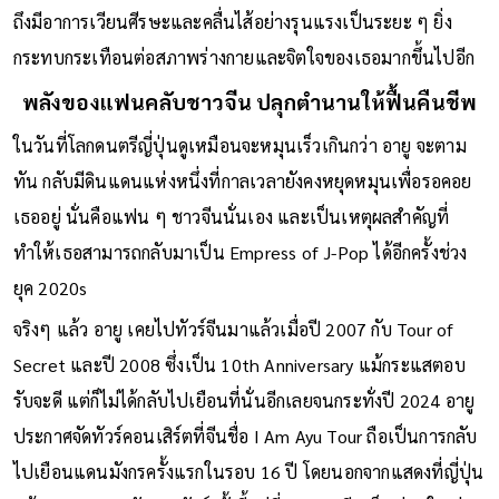
เธอไม่ได้มีสมาธิในการทำงานเพลงอย่างเต็มที่
และประจวบเหมาะกับหูขวาของเธอสูญเสียการได้ยินอีกข้าง รวม
ถึงมีอาการเวียนศีรษะและคลื่นไส้อย่างรุนแรงเป็นระยะ ๆ ยิ่ง
กระทบกระเทือนต่อสภาพร่างกายและจิตใจของเธอมากขึ้นไปอีก
พลังของแฟนคลับชาวจีน ปลุกตำนานให้ฟื้นคืนชีพ
ในวันที่โลกดนตรีญี่ปุ่นดูเหมือนจะหมุนเร็วเกินกว่า อายู จะตาม
ทัน กลับมีดินแดนแห่งหนึ่งที่กาลเวลายังคงหยุดหมุนเพื่อรอคอย
เธออยู่ นั่นคือแฟน ๆ ชาวจีนนั่นเอง และเป็นเหตุผลสำคัญที่
ทำให้เธอสามารถกลับมาเป็น Empress of J-Pop ได้อีกครั้งช่วง
ยุค 2020s
จริงๆ แล้ว อายู เคยไปทัวร์จีนมาแล้วเมื่อปี 2007 กับ Tour of
Secret และปี 2008 ซึ่งเป็น 10th Anniversary แม้กระแสตอบ
รับจะดี แต่ก็ไม่ได้กลับไปเยือนที่นั่นอีกเลยจนกระทั่งปี 2024 อายู
ประกาศจัดทัวร์คอนเสิร์ตที่จีนชื่อ I Am Ayu Tour ถือเป็นการกลับ