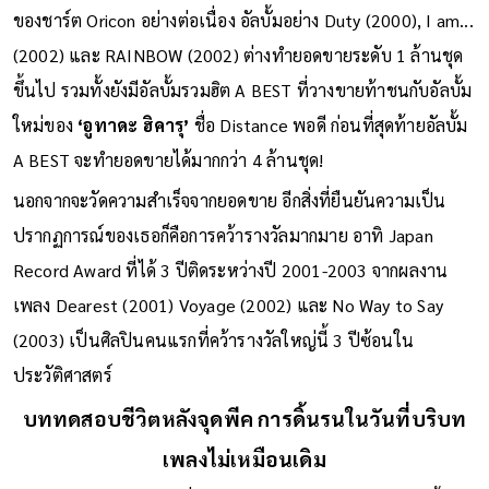
แต่ช่วงที่ถือเป็นจุดพีคสุดในอาชีพของเธอเกิดขึ้นระหว่างปี
2000-2003 เมื่อผลงานเพลงของเธอทุกชุดในช่วงนี้ขึ้นสู่อันดับ 1
ของชาร์ต Oricon อย่างต่อเนื่อง อัลบั้มอย่าง Duty (2000), I am...
(2002) และ RAINBOW (2002) ต่างทำยอดขายระดับ 1 ล้านชุด
ขึ้นไป รวมทั้งยังมีอัลบั้มรวมฮิต A BEST ที่วางขายท้าชนกับอัลบั้ม
ใหม่ของ
‘อูทาดะ ฮิคารุ’
ชื่อ Distance พอดี ก่อนที่สุดท้ายอัลบั้ม
A BEST จะทำยอดขายได้มากกว่า 4 ล้านชุด!
นอกจากจะวัดความสำเร็จจากยอดขาย อีกสิ่งที่ยืนยันความเป็น
ปรากฏการณ์ของเธอก็คือการคว้ารางวัลมากมาย อาทิ Japan
Record Award ที่ได้ 3 ปีติดระหว่างปี 2001-2003 จากผลงาน
เพลง Dearest (2001) Voyage (2002) และ No Way to Say
(2003) เป็นศิลปินคนแรกที่คว้ารางวัลใหญ่นี้ 3 ปีซ้อนใน
ประวัติศาสตร์
บททดสอบชีวิตหลังจุดพีค การดิ้นรนในวันที่บริบท