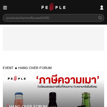
EVENT
HANG-OVER-FORUM
HANG OVER FORUM