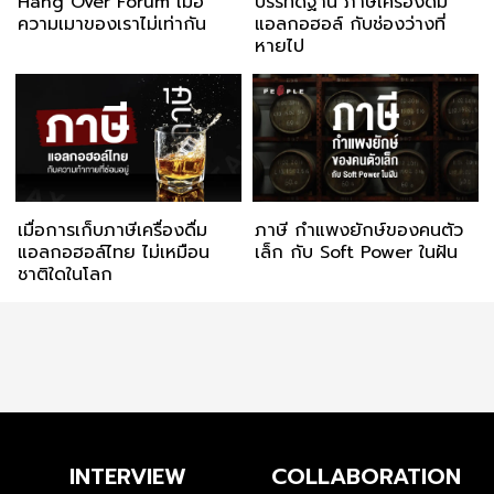
Hang Over Forum เมื่อ
บรรทัดฐาน ภาษีเครื่องดื่ม
ความเมาของเราไม่เท่ากัน
แอลกอฮอล์ กับช่องว่างที่
หายไป
เมื่อการเก็บภาษีเครื่องดื่ม
ภาษี กำแพงยักษ์ของคนตัว
แอลกอฮอล์ไทย ไม่เหมือน
เล็ก กับ Soft Power ในฝัน
ชาติใดในโลก
INTERVIEW
COLLABORATION