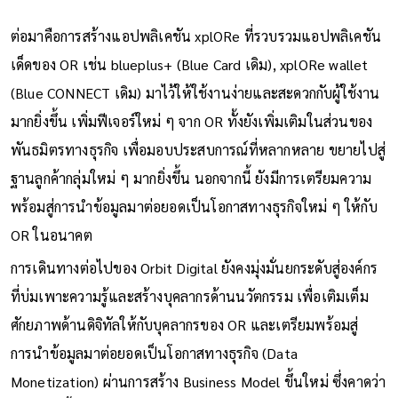
ต่อมาคือการสร้างแอปพลิเคชัน xplORe ที่รวบรวมแอปพลิเคชัน
เด็ดของ OR เช่น blueplus+ (Blue Card เดิม), xplORe wallet
(Blue CONNECT เดิม) มาไว้ให้ใช้งานง่ายและสะดวกกับผู้ใช้งาน
มากยิ่งขึ้น เพิ่มฟีเจอร์ใหม่ ๆ จาก OR ทั้งยังเพิ่มเติมในส่วนของ
พันธมิตรทางธุรกิจ เพื่อมอบประสบการณ์ที่หลากหลาย ขยายไปสู่
ฐานลูกค้ากลุ่มใหม่ ๆ มากยิ่งขึ้น นอกจากนี้ ยังมีการเตรียมความ
พร้อมสู่การนำข้อมูลมาต่อยอดเป็นโอกาสทางธุรกิจใหม่ ๆ ให้กับ
OR ในอนาคต
การเดินทางต่อไปของ Orbit Digital ยังคงมุ่งมั่นยกระดับสู่องค์กร
ที่บ่มเพาะความรู้และสร้างบุคลากรด้านนวัตกรรม เพื่อเติมเต็ม
ศักยภาพด้านดิจิทัลให้กับบุคลากรของ OR และเตรียมพร้อมสู่
การนำข้อมูลมาต่อยอดเป็นโอกาสทางธุรกิจ (Data
Monetization) ผ่านการสร้าง Business Model ขึ้นใหม่ ซึ่งคาดว่า