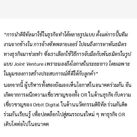
“การนำดิจิทัลมาใช้ในธุรกิจทำได้หลายรูปแบบ ตั้งแต่การปั้นทีม
งานจากข้างใน การจ้างซัพพลายเออร์ ไปจนถึงการหาพันธมิตร
ทางธุรกิจมาช่วยทำ ซึ่งเราเลือกใช้วิธีการจับมือกับพันธมิตรในรูป
แบบ Joint Venture เพราะมองถึงโอกาสในระยะยาว โดยเฉพาะ
ในมุมของการสร้างประสบการณ์ที่ดีให้กับลูกค้า”
นอกจากนี้ ผู้บริหารทั้งสองยังมองเห็นโอกาสในอนาคตร่วมกัน อัน
เกิดจากการผนึกความเชี่ยวชาญของทั้ง OR ในด้านธุรกิจ กับความ
เชี่ยวชาญของ Orbit Digital ในด้านนวัตกรรมดิจิทัล ร่วมกันคิด
ร่วมกันเรียนรู้ เพื่อปลดล็อกไปสู่สมรรถนะใหม่ ๆ พาธุรกิจ OR
เติบโตต่อไปในอนาคต