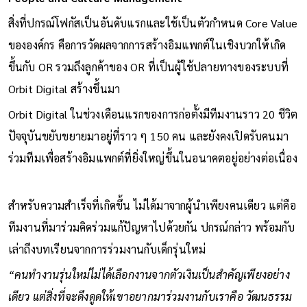
สิ่งที่ปกรณ์โฟกัสเป็นอันดับแรกและใช้เป็นตัวกำหนด Core Value
ขององค์กร คือการวัดผลจากการสร้างอิมแพกต์ในเชิงบวกให้เกิด
ขึ้นกับ OR รวมถึงลูกค้าของ OR ที่เป็นผู้ใช้ปลายทางของระบบที่
Orbit Digital สร้างขึ้นมา
Orbit Digital ในช่วงเดือนแรกของการก่อตั้งมีทีมงานราว 20 ชีวิต
ปัจจุบันขยับขยายมาอยู่ที่ราว ๆ 150 คน และยังคงเปิดรับคนมา
ร่วมทีมเพื่อสร้างอิมแพกต์ที่ยิ่งใหญ่ขึ้นในอนาคตอยู่อย่างต่อเนื่อง
สำหรับความสำเร็จที่เกิดขึ้น ไม่ได้มาจากผู้นำเพียงคนเดียว แต่คือ
ทีมงานที่มาร่วมคิดร่วมแก้ปัญหาไปด้วยกัน ปกรณ์กล่าว พร้อมกับ
เล่าถึงบทเรียนจากการร่วมงานกับเด็กรุ่นใหม่
“คนทำงานรุ่นใหม่ไม่ได้เลือกงานจากตัวเงินเป็นสำคัญเพียงอย่าง
เดียว แต่สิ่งที่จะดึงดูดให้เขาอยากมาร่วมงานกับเราคือ วัฒนธรรม