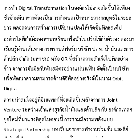
การทำ Digital Transformation ในองค์กรไม่อาจเกิดขึ้นได้เพียง
ชั่วข้ามคืน หากต้องเป็นการกำหนดเป้าหมายวางกลยุทธ์ในระยะ
ยาว ตลอดจนการสร้างการเปลี่ยนแปลงให้เกิดขึ้นทีละสเต็ป
องค์กรใดที่กำลังมองหาบทเรียนเพื่อนำไปปรับใช้กับตัวเอง ลองมา
เรียนรู้ผ่านเส้นทางการทรานส์ฟอร์ม บริษัท ปตท. น้ำมันและการ
ค้าปลีก จำกัด (มหาชน) หรือ OR ที่สร้างความสำเร็จไปทีละย่าง
ก้าว จากการจับมือกับพันธมิตรอย่างแน่นแฟ้น จัดตั้งเป็นบริษัท
เพื่อพัฒนาความสามารถด้านดิจิทัลอย่างจริงจังในนาม Orbit
Digital
ความน่าสนใจอยู่ที่อิมแพกต์ที่จะเกิดขึ้นหลังจากการ Joint
Venture ระหว่างเจ้าแห่งธุรกิจน้ำมันและค้าปลีก กับ องค์กรเทคฯ
ยุคใหม่ที่มาแรงที่สุดในตอนนี้ การร่วมมือรวมพลังแบบ
Strategic Partnership บทเรียนจากการทำงานร่วมกัน และคีย์