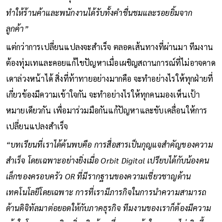
ทำให้ร้านค้าและพนักงานได้รับทั้งคำชื่นชมและรอยยิ้มจาก
ลูกค้า”
แต่กว่าการเปลี่ยนแปลงจะสำเร็จ ตลอดเส้นทางที่ผ่านมา ทีมงาน
ต้องทุ่มเทและคอยแก้ไขปัญหาเมื่อเผชิญสถานการณ์ที่ไม่อาจคาด
เดาล่วงหน้าได้ สิ่งที่ท้าทายอย่างมากคือ จะทำอย่างไรให้ทุกฝ่ายที่
เกี่ยวข้องมีความเข้าใจกัน จะทำอย่างไรให้ทุกคนมองเห็นเป้า
หมายเดียวกัน เพื่อมาร่วมมือกันแก้ปัญหาและขับเคลื่อนให้การ
เปลี่ยนแปลงสำเร็จ
“บทเรียนที่เราได้ค้นพบคือ การสื่อสารเป็นกุญแจสำคัญของความ
สำเร็จ โดยเฉพาะอย่างยิ่งเมื่อ Orbit Digital เปรียบได้กับน้องคน
เล็กของครอบครัว OR ที่มีรากฐานของความเชี่ยวชาญด้าน
เทคโนโลยีโดยเฉพาะ การที่เรามีภารกิจในการนำความสามารถ
ด้านดิจิทัลมาต่อยอดให้กับภาคธุรกิจ ทีมงานของเราก็ต้องมีความ