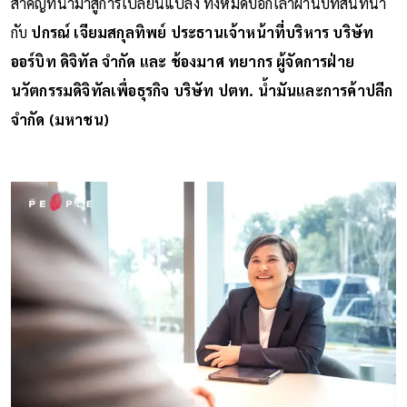
สำคัญที่นำมาสู่การเปลี่ยนแปลง ทั้งหมดบอกเล่าผ่านบทสนทนา
กับ
ปกรณ์ เจียมสกุลทิพย์ ประธานเจ้าหน้าที่บริหาร บริษัท
ออร์บิท ดิจิทัล จำกัด และ ช้องมาศ ทยากร ผู้จัดการฝ่าย
นวัตกรรมดิจิทัลเพื่อธุรกิจ บริษัท ปตท. น้ำมันและการค้าปลีก
จำกัด (มหาชน)