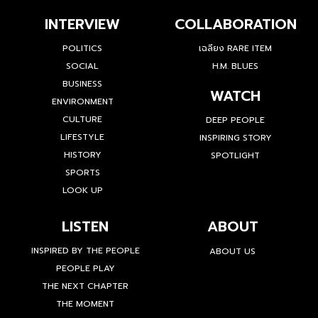
INTERVIEW
COLLABORATION
POLITICS
เฉลียง RARE ITEM
SOCIAL
H.M. BLUES
BUSINESS
WATCH
ENVIRONMENT
CULTURE
DEEP PEOPLE
LIFESTYLE
INSPIRING STORY
HISTORY
SPOTLIGHT
SPORTS
LOOK UP
LISTEN
ABOUT
INSPIRED BY THE PEOPLE
ABOUT US
PEOPLE PLAY
THE NEXT CHAPTER
THE MOMENT