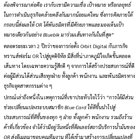
ต้องพิจารณาต่อคือ เรากับเขามีความเชื่อ เป้าหมาย หรือกลยุทธ์
ในการดำเนินธุรกิจคล้ายคลึงกันมากน้อยแค่ไหน ซึ่งการคิดภายใต้
กรอบนี้ส่งผลให้ OR ได้พันธมิตรที่มีศักยภาพและมองเห็นเป้า
หมายเดียวกันอย่าง Bluebik มาร่วมเส้นทางกันในที่สุด”
ตลอดระยะเวลา 2 ปีกว่าของการก่อตั้ง Orbit Digital กับภารกิจ
ทรานส์ฟอร์ม OR ไปสู่ยุคดิจิทัล มีสิ่งที่น่าภาคภูมิใจเกิดขึ้นตลอด
เส้นทาง โดยเฉพาะความรู้สึกดี ๆ จากการได้สร้างประสบการณ์ที่ดี
ต่อผู้มีส่วนได้ส่วนเสียทุกฝ่าย ทั้งลูกค้า พนักงาน และพันธมิตรทาง
ธุรกิจอุตสาหกรรมต่าง ๆ
ปกรณ์เล่าถึงหนึ่งในเหตุการณ์ที่เขาประทับใจไว้ว่า
“การได้มีส่วน
ช่วยเปลี่ยนแปลงระบบสมาชิก Blue Card ให้ดีขึ้นนำไปสู่
ประสบการณ์ที่ดีขึ้นของทุก ๆ ฝ่าย ทั้งลูกค้า พนักงาน รวมถึงร้าน
ค้าที่เกี่ยวข้อง จำได้ว่ามีอยู่วันหนึ่งที่ดีลเลอร์สถานีบริการน้ำมันของ
OR ส่งอีเมลมาขอบคุณทีมงาน ที่ได้เข้ามาสร้างการเปลี่ยนแปลงที่