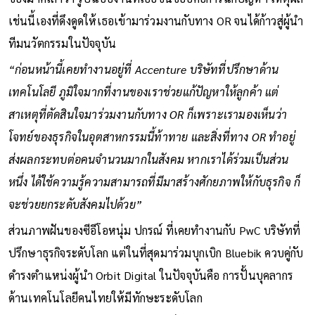
เช่นนี้เองที่ดึงดูดให้เธอเข้ามาร่วมงานกับทาง OR จนได้ก้าวสู่ผู้นำ
ทีมนวัตกรรมในปัจจุบัน
“ก่อนหน้านี้เคยทำงานอยู่ที่ Accenture บริษัทที่ปรึกษาด้าน
เทคโนโลยี ภูมิใจมากที่งานของเราช่วยแก้ปัญหาให้ลูกค้า แต่
สาเหตุที่ตัดสินใจมาร่วมงานกับทาง OR ก็เพราะเรามองเห็นว่า
โจทย์ของธุรกิจในอุตสาหกรรมนี้ท้าทาย และสิ่งที่ทาง OR ทำอยู่
ส่งผลกระทบต่อคนจำนวนมากในสังคม หากเราได้ร่วมเป็นส่วน
หนึ่ง ได้ใช้ความรู้ความสามารถที่มีมาสร้างศักยภาพให้กับธุรกิจ ก็
จะช่วยยกระดับสังคมไปด้วย”
ส่วนภาพฝันของซีอีโอหนุ่ม ปกรณ์ ที่เคยทำงานกับ PwC บริษัทที่
ปรึกษาธุรกิจระดับโลก แต่ในที่สุดมาร่วมบุกเบิก Bluebik ควบคู่กับ
ดำรงตำแหน่งผู้นำ Orbit Digital ในปัจจุบันคือ การปั้นบุคลากร
ด้านเทคโนโลยีคนไทยให้มีทักษะระดับโลก