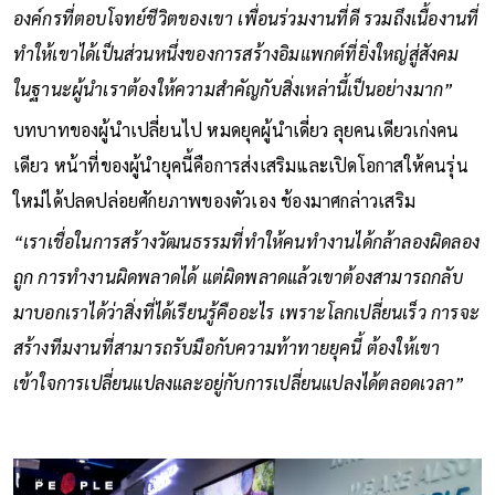
องค์กรที่ตอบโจทย์ชีวิตของเขา เพื่อนร่วมงานที่ดี รวมถึงเนื้องานที่
ทำให้เขาได้เป็นส่วนหนึ่งของการสร้างอิมแพกต์ที่ยิ่งใหญ่สู่สังคม
ในฐานะผู้นำเราต้องให้ความสำคัญกับสิ่งเหล่านี้เป็นอย่างมาก”
บทบาทของผู้นำเปลี่ยนไป หมดยุคผู้นำเดี่ยว ลุยคนเดียวเก่งคน
เดียว หน้าที่ของผู้นำยุคนี้คือการส่งเสริมและเปิดโอกาสให้คนรุ่น
ใหม่ได้ปลดปล่อยศักยภาพของตัวเอง ช้องมาศกล่าวเสริม
“เราเชื่อในการสร้างวัฒนธรรมที่ทำให้คนทำงานได้กล้าลองผิดลอง
ถูก การทำงานผิดพลาดได้ แต่ผิดพลาดแล้วเขาต้องสามารถกลับ
มาบอกเราได้ว่าสิ่งที่ได้เรียนรู้คืออะไร เพราะโลกเปลี่ยนเร็ว การจะ
สร้างทีมงานที่สามารถรับมือกับความท้าทายยุคนี้ ต้องให้เขา
เข้าใจการเปลี่ยนแปลงและอยู่กับการเปลี่ยนแปลงได้ตลอดเวลา”