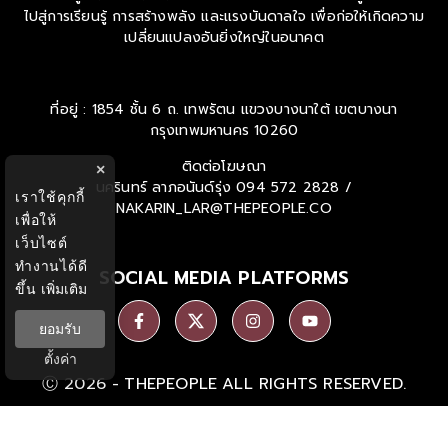
ไปสู่การเรียนรู้ การสร้างพลัง และแรงบันดาลใจ เพื่อก่อให้เกิดความ
เปลี่ยนแปลงอันยิ่งใหญ่ในอนาคต
ที่อยู่ : 1854 ชั้น 6 ถ. เทพรัตน แขวงบางนาใต้ เขตบางนา
กรุงเทพมหานคร 10260
ติดต่อโฆษณา
×
นครินทร์ ลาภอนันด์รุ่ง
094 572 2828 /
เราใช้คุกกี้
NAKARIN_LAR@THEPEOPLE.CO
เพื่อให้
เว็บไซต์
ทำงานได้ดี
SOCIAL MEDIA PLATFORMS
ขึ้น
เพิ่มเติม
ยอมรับ
ตั้งค่า
Ⓒ 2026 -
THEPEOPLE
ALL RIGHTS RESERVED.