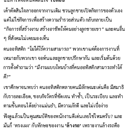
เค้าตัดสินใจลาออกจากงานเดิม ชวนลูกชายเปิดกิจการของตัวเอง
แต่ไม่ใช่กิจการเพื่อสร้างความร่ำรวยส่วนตัว กลับกลายเป็น
“กิจการที่สร้างงาน สร้างอาชีพให้คนอย่างลูกชายเขา”
และคนอื่น
ๆ ที่สังคมไม่เคยมองเห็น
คนออทิสติก
“ไม่ได้ไร้ความสามารถ”
พวกเขาแค่ต้องการงานที่
เหมาะกับพวกเขา จอห์นและลูกชายปรึกษากัน และเริ่มต้นด้วย
การตั้งคำถามว่า
“มีงานแบบไหนบ้างที่คนออทิสติกสามารถทำได้
ดี?”
เขาศึกษาจนพบว่า คนออทิสติกหลายคนมีลักษณะเด่นคือ มีสมาธิ
กับรายละเอียด, ชอบกิจวัตรที่ชัดเจน ทำซ้ำ, เป็นระเบียบ และทำ
ตามขั้นตอนได้อย่างแม่นยำ, มีความภักดี และไม่เบื่อง่าย
ฟังดูแล้วแป็นคุณสมบัติของพนักงานดีเด่นเลยใช่ไหมครับ? และ
มันก็ ‘ตรงเผง’ กับทักษะของงาน
‘ล้างรถ’
เพราะงานล้างรถคือ