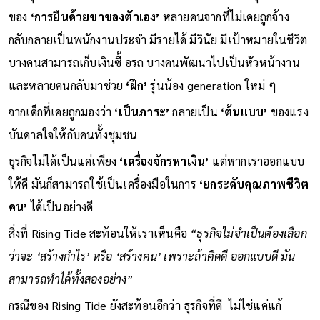
ของ
‘การยืนด้วยขาของตัวเอง’
หลายคนจากที่ไม่เคยถูกจ้าง
กลับกลายเป็นพนักงานประจำ มีรายได้ มีวินัย มีเป้าหมายในชีวิต
บางคนสามารถเก็บเงินซื้ อรถ บางคนพัฒนาไปเป็นหัวหน้างาน
และหลายคนกลับมาช่วย
‘ฝึก’
รุ่นน้อง generation ใหม่ ๆ
จากเด็กที่เคยถูกมองว่า
‘เป็นภาระ’
กลายเป็น
‘ต้นแบบ’
ของแรง
บันดาลใจให้กับคนทั้งชุมชน
ธุรกิจไม่ได้เป็นแค่เพียง
‘เครื่องจักรหาเงิน’
แต่หากเราออกแบบ
ให้ดี มันก็สามารถใช้เป็นเครื่องมือในการ
‘ยกระดับคุณภาพชีวิต
คน’
ได้เป็นอย่างดี
สิ่งที่ Rising Tide สะท้อนให้เราเห็นคือ
“ธุรกิจไม่จำเป็นต้องเลือก
ว่าจะ ‘สร้างกำไร’ หรือ ‘สร้างคน’ เพราะถ้าคิดดี ออกแบบดี มัน
สามารถทำได้ทั้งสองอย่าง”
กรณีของ Rising Tide ยังสะท้อนอีกว่า ธุรกิจที่ดี ไม่ไช่แค่แก้