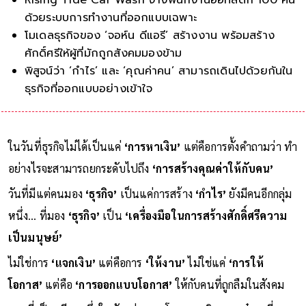
ด้วยระบบการทำงานที่ออกแบบเฉพาะ
โมเดลธุรกิจของ ‘จอห์น ดีแอรี’ สร้างงาน พร้อมสร้าง
ศักดิ์ศรีให้ผู้ที่มักถูกสังคมมองข้าม
พิสูจน์ว่า ‘กำไร’ และ ‘คุณค่าคน’ สามารถเดินไปด้วยกันใน
ธุรกิจที่ออกแบบอย่างเข้าใจ
ในวันที่ธุรกิจไม่ได้เป็นแค่
‘การหาเงิน’
แต่คือการตั้งคำถามว่า ทำ
อย่างไรจะสามารถยกระดับไปถึง
‘การสร้างคุณค่าให้กับคน’
วันที่มีแต่คนมอง
‘ธุรกิจ’
เป็นแค่การสร้าง
‘กำไร’
ยังมีคนอีกกลุ่ม
หนึ่ง… ที่มอง
‘ธุรกิจ’
เป็น
‘เครื่องมือในการสร้างศักดิ์ศรีความ
เป็นมนุษย์’
ไม่ใช่การ
‘แจกเงิน’
แต่คือการ
‘ให้งาน’
ไม่ใช่แค่
‘การให้
โอกาส’
แต่คือ
‘การออกแบบโอกาส’
ให้กับคนที่ถูกลืมในสังคม