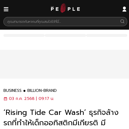
BUSINESS
BILLION-BRAND
03 ก.ค. 2568 | 09:17 น.
‘Rising Tide Car Wash’ ธุรกิจล้าง
รถที่ทำให้เด็กออทิสติกมีเกียรติ มี