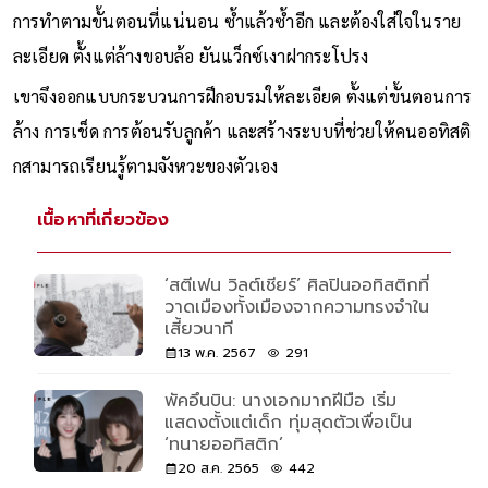
การทำตามขั้นตอนที่แน่นอน ซ้ำแล้วซ้ำอีก และต้องใส่ใจในราย
ละเอียด ตั้งแต่ล้างขอบล้อ ยันแว็กซ์เงาฝากระโปรง
เขาจึงออกแบบกระบวนการฝึกอบรมให้ละเอียด ตั้งแต่ขั้นตอนการ
ล้าง การเช็ด การต้อนรับลูกค้า และสร้างระบบที่ช่วยให้คนออทิสติ
กสามารถเรียนรู้ตามจังหวะของตัวเอง
เนื้อหาที่เกี่ยวข้อง
‘สตีเฟน วิลต์เชียร์’ ศิลปินออทิสติกที่
วาดเมืองทั้งเมืองจากความทรงจำใน
เสี้ยวนาที
13 พ.ค. 2567
291
พัคอึนบิน: นางเอกมากฝีมือ เริ่ม
แสดงตั้งแต่เด็ก ทุ่มสุดตัวเพื่อเป็น
‘ทนายออทิสติก’
20 ส.ค. 2565
442