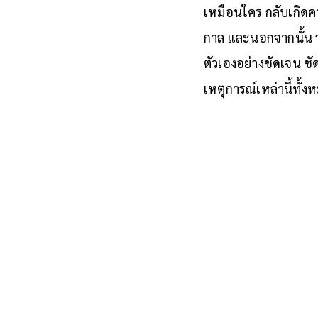
เหมือนใคร กลับเกิดค
กาล และนอกจากนั้น ว
ตัวเองอย่างชัดเจน ช
เหตุการณ์เหล่านี้ทั้ง