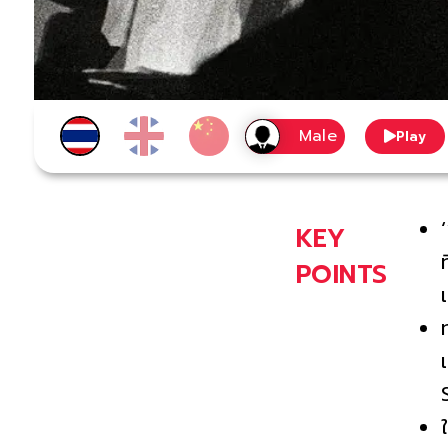
Play
KEY
POINTS