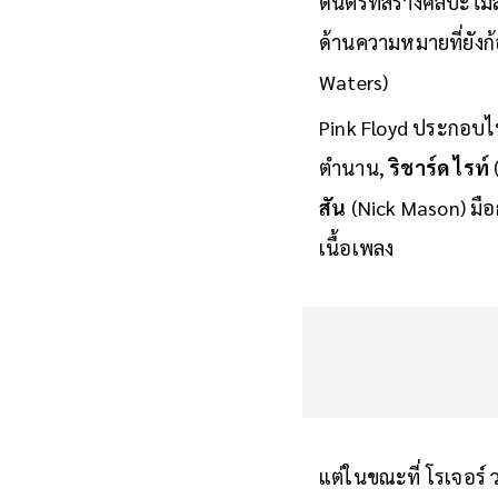
ดนตรีที่สร้างศิลปะไม
ด้านความหมายที่ยังก้อ
Waters)
Pink Floyd ประกอบไ
ตำนาน,
ริชาร์ด ไรท์
(
สัน
(Nick Mason) มือก
เนื้อเพลง
แต่ในขณะที่ โรเจอร์ 