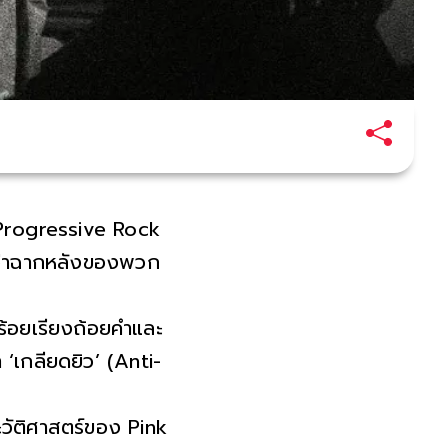
 Progressive Rock
ทว่าฉากหลังของพวก
ร้อยเรียงถ้อยคำและ
า ‘เกลียดยิว’ (Anti-
ะวัติศาสตร์ของ Pink