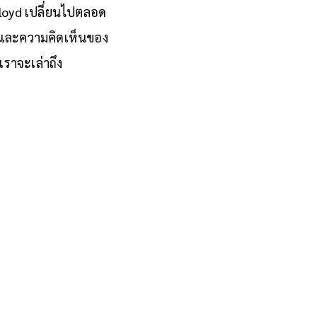
Floyd เปลี่ยนไปตลอด
องและความคิดเห็นของ
เราจะเล่าถึง