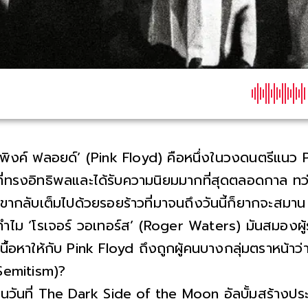
‘พิงค์ ฟลอยด์’ (Pink Floyd) คือหนึ่งในวงดนตรีแนว
ที่ทรงอิทธิพลและได้รับความนิยมมากที่สุดตลอดกาล 
เขากลับเต็มไปด้วยรอยร้าวที่มาจนถึงวันนี้ก็ยากจะสมาน
ทำไม ‘โรเจอร์ วอเทอร์ส’ (Roger Waters) มันสมองผู้
เนื้อหาให้กับ Pink Floyd ถึงถูกผู้คนบางกลุ่มตราหน้าว่
Semitism)?
ในวันที่ The Dark Side of the Moon อัลบั้มสร้างปร