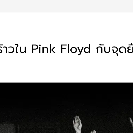
ร้าวใน Pink Floyd กับจุดย