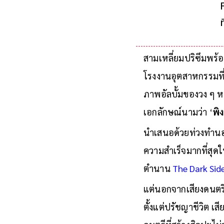
สามเหลี่ยมปริซึมพร้
โรงงานอุตสาหกรรมที่
ภาพอัลบั้มของวง ๆ หน
เอกลักษณ์นามว่า ‘
พิ
นำเสนอด้วยท่วงทำนอง
ความสำเร็จมากที่สุดใ
ตำนาน
The Dark Sid
แต่นอกจากเสียงดนตรีที่
ตั้งแต่ปรัชญาชีวิต เส