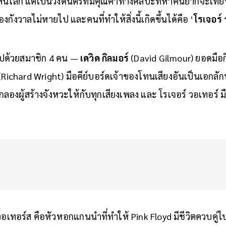
่สนโลก แต่เป็นวงดนตรีที่มีคุณค่าทางศิลปะที่หาคนยากจะเทียบ
งกังวาลไม่หายไป และคนที่ทำให้สิ่งนี้เกิดขึ้นได้คือ ‘
โรเจอร์
ปด้วยสมาชิก 4 คน —
เดวิด กิลมอร์
(David Gilmour) ยอดมือก
Richard Wright) มือคีย์บอร์ดเจ้าของโทนเสียงอันเป็นเอกลักษ
ลองผู้สร้างจังหวะให้กับทุกเสียงเพลง และ โรเจอร์ วอเทอร์ ม
วอเทอร์ส คือหัวหอกแกนนำที่ทำให้ Pink Floyd มีชีวิตควบคู่ไปก