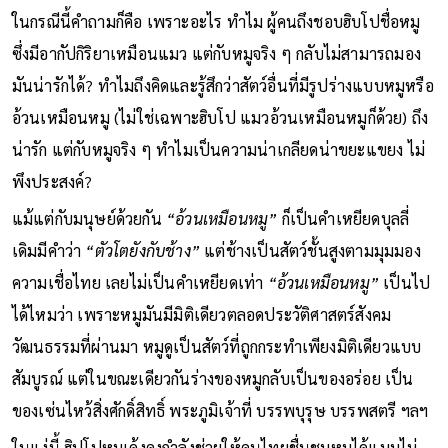
ในกรณีนี้คำถามก็คือ เพราะอะไร ทำไม ผู้คนถึงชอบฮิบโปชื่อหมู
ซึ่งมีอากัปกิริยาเหมือนแมว แต่กับหมูจริง ๆ กลับไม่สามารถมอง
มันน่ารักได้? ทำไมถึงคิดและรู้สึกว่าสัตว์อื่นที่มีรูปร่างแบบหมูหรือ
อ้วนเหมือนหมู (ไม่ใช่เฉพาะฮิบโป แมวอ้วนเหมือนหมูก็ด้วย) ถึง
น่ารัก แต่กับหมูจริง ๆ ทำไมเป็นความน่าเกลียดน่าขยะแขยง ไม่
พึงประสงค์?
แม้แต่กับมนุษย์ด้วยกัน
“อ้วนเหมือนหมู”
ก็เป็นคำเหยียดบุลลี่
เดิมมีคำว่า
“ตัวโตยังกับช้าง”
แต่ช้างเป็นสัตว์ชั้นสูงตามมุมมอง
ความเชื่อไทย เลยไม่เป็นคำเหยียดเท่า
“อ้วนเหมือนหมู”
เป็นไป
ได้ไหมว่า เพราะหมูมันมีมิติเดียวตลอดประวัติศาสตร์สังคม
วัฒนธรรมที่ผ่านมา หมูดูเป็นสัตว์ที่ถูกกระทำเพียงมิติเดียวแบบ
สัมบูรณ์ แต่ในขณะเดียวกันร่างของหมูกลับเป็นของอร่อย เป็น
ของเซ่นไหว้สิ่งศักดิ์สิทธิ์ พระภูมิเจ้าที่ บรรพบุรุษ บรรพสตรี ฯลฯ
ในแง่นี้ ฮิปโปหมูเด้งคงกำลังช่วยให้คนไทยชื่นชมหมูได้แบบไม่