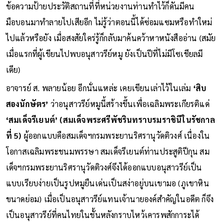
ข้อความป้ายประวัติสถานที่ที่หน่วยงานท่านทำไว้ก็ดันมีคน
มือบอนมาทำลายไปเสียอีก ไม่รู้ว่าตอนนี้ได้ซ่อมแซมหรือทำใหม่
ไปแล้วหรือยัง เมื่อสงสัยใคร่รู้ก็กลับมาค้นคว้าหาหนังสืออ่าน (สมัย
เมื่อแรกที่ผู้เขียนไปพบอนุสาวรีย์หมู ยังเป็นปีที่ไม่มีโซเชียลมี
เดีย)
อาจารย์ ส. พลายน้อย อีกนั่นแหล่ะ เคยเขียนเล่าไว้ในเล่ม
‘สิบ
สองนักษัตร’
ว่าอนุสาวรีย์หมูนี้สร้างขึ้นเพื่อเฉลิมพระเกียรติแด่
‘สมเด็จรีเยนต์’ (สมเด็จพระศรีพัชรินทราบรมราชินีในรัชกาล
ที่ 5)
ผู้ออกแบบคือสมเด็จฯกรมพระยานริศรานุวัดติวงศ์ เนื่องใน
โอกาสเฉลิมพระชนมพรรษา สมเด็จรีเยนต์ท่านประสูติปีกุน สม
เด็จฯกรมพระยานริศรานุวัดติวงศ์จึงได้ออกแบบอนุสาวรีย์เป็น
แบบเรียบง่ายเป็นรูปหมูยืนเด่นเป็นสง่าอยู่บนเขามอ (ภูเขาหิน
ขนาดย่อม) เมื่อเป็นอนุสาวรีย์แทนเจ้านายองค์สำคัญในอดีต ก็จึง
เป็นอนุสาวรีย์ที่คนไทยในชั้นหลังกราบไหว้เคารพสักการะได้