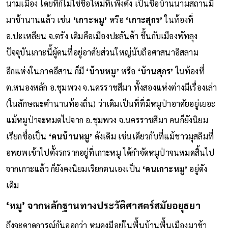
นามเมือง โดยที่ก็ไม่ใช่ชื่อใหม่ที่เพิ่งตั้ง เป็นชื่อบ้านนามสถานมี
มาช้านานแล้ว เช่น
‘เกาะหมู’
หรือ
‘เกาะสุกร’
ในท้องที่
อ.ปะเหลียน จ.ตรัง เดิมคือเมืองปะลันด้า ขึ้นกับเมืองพัทลุง
ปัจจุบันเกาะนี้ผู้คนที่อยู่อาศัยส่วนใหญ่นับถือศาสนาอิสลาม
อีกแห่งในภาคอีสาน ก็มี
‘บ้านหมู’
หรือ
‘บ้านสุกร’
ในท้องที่
ต.หนองหลัก อ.ชุมพวง จ.นครราชสีมา ทั้งสองแห่งต่างมีเรื่องเล่า
(ในลักษณะตำนานท้องถิ่น) ว่าเดิมเป็นที่ที่มีหมูป่าอาศัยอยู่เยอะ
แม้หมูป่าจะหมดไปจาก อ.ชุมพวง จ.นครราชสีมา คนก็ยังนิยม
เรียกชื่อเป็น
‘คนบ้านหมู’
ดังเดิม เช่นเดียวกับที่แม้ชาวมุสลิมที่
อพยพเข้าไปตั้งรกรากอยู่ที่เกาะหมู ได้กำจัดหมูป่าจนหมดสิ้นไป
จากเกาะแล้ว ก็ยังคงนิยมเรียกตนเองเป็น
‘คนเกาะหมู’
อยู่ดัง
เดิม
‘หมู’ จากหลักฐานทางประวัติศาสตร์สมัยอยุธยา
ถึงจะคาดการณ์กันออกว่า หมูคงมีอยู่ในพื้นบ้านพื้นเมืองมาช้า