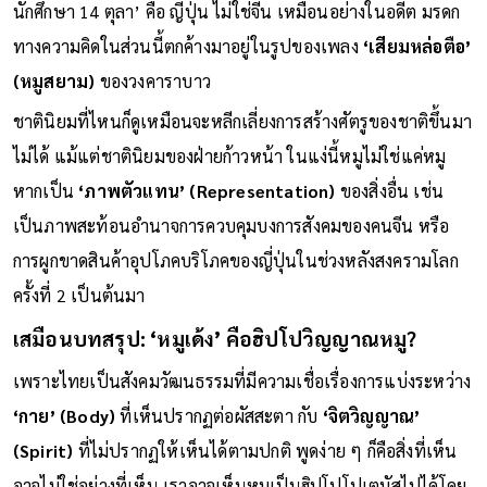
นักศึกษา 14 ตุลา’ คือ ญี่ปุ่น ไม่ใช่จีน เหมือนอย่างในอดีต มรดก
ทางความคิดในส่วนนี้ตกค้างมาอยู่ในรูปของเพลง
‘เสียมหล่อตือ’
(หมูสยาม)
ของวงคาราบาว
ชาตินิยมที่ไหนก็ดูเหมือนจะหลีกเลี่ยงการสร้างศัตรูของชาติขึ้นมา
ไม่ได้ แม้แต่ชาตินิยมของฝ่ายก้าวหน้า ในแง่นี้หมูไม่ใช่แค่หมู
หากเป็น
‘ภาพตัวแทน’ (Representation)
ของสิ่งอื่น เช่น
เป็นภาพสะท้อนอำนาจการควบคุมบงการสังคมของคนจีน หรือ
การผูกขาดสินค้าอุปโภคบริโภคของญี่ปุ่นในช่วงหลังสงครามโลก
ครั้งที่ 2 เป็นต้นมา
เสมือนบทสรุป: ‘หมูเด้ง’ คือฮิปโปวิญญาณหมู?
เพราะไทยเป็นสังคมวัฒนธรรมที่มีความเชื่อเรื่องการแบ่งระหว่าง
‘กาย’ (Body)
ที่เห็นปรากฏต่อผัสสะตา กับ
‘จิตวิญญาณ’
(Spirit)
ที่ไม่ปรากฏให้เห็นได้ตามปกติ พูดง่าย ๆ ก็คือสิ่งที่เห็น
อาจไม่ใช่อย่างที่เห็น เราอาจเห็นหมูเป็นฮิปโปโปเตมัสไปได้โดย