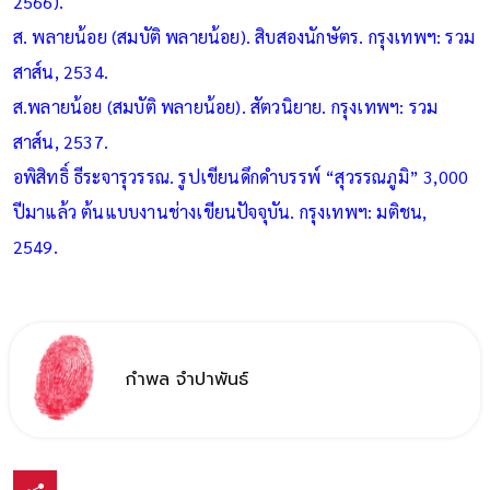
2566).
ส. พลายน้อย (สมบัติ พลายน้อย). สิบสองนักษัตร. กรุงเทพฯ: รวม
สาส์น, 2534.
ส.พลายน้อย (สมบัติ พลายน้อย). สัตวนิยาย. กรุงเทพฯ: รวม
สาส์น, 2537.
อพิสิทธิ์ ธีระจารุวรรณ. รูปเขียนดึกดำบรรพ์ “สุวรรณภูมิ” 3,000
ปีมาแล้ว ต้นแบบงานช่างเขียนปัจจุบัน. กรุงเทพฯ: มติชน,
2549.
กำพล จำปาพันธ์