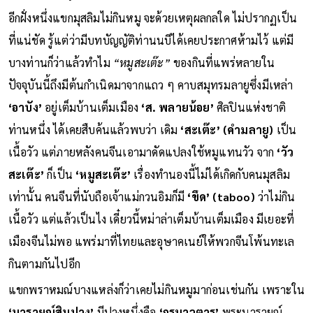
อีกฝั่งหนึ่งแขกมุสลิมไม่กินหมู จะด้วยเหตุผลกลใด ไม่ปรากฏเป็น
ที่แน่ชัด รู้แต่ว่ามีบทบัญญัติท่านนบีได้เคยประกาศห้ามไว้ แต่มี
บางท่านก็ว่าแล้วทำไม
“หมูสะเต๊ะ”
ของกินที่แพร่หลายใน
ปัจจุบันนี้ถึงมีต้นกำเนิดมาจากแถว ๆ คาบสมุทรมลายูซึ่งมีเหล่า
‘อาบัง’
อยู่เต็มบ้านเต็มเมือง
‘ส. พลายน้อย’
ศิลปินแห่งชาติ
ท่านหนึ่ง ได้เคยสืบค้นแล้วพบว่า เดิม
‘สะเต๊ะ’ (คำมลายู)
เป็น
เนื้อวัว แต่ภายหลังคนจีนเอามาดัดแปลงใช้หมูแทนวัว จาก
‘วัว
สะเต๊ะ’
ก็เป็น
‘หมูสะเต๊ะ’
เรื่องทำนองนี้ไม่ได้เกิดกับคนมุสลิม
เท่านั้น คนจีนที่นับถือเจ้าแม่กวนอิมก็มี
‘ขึด’ (taboo)
ว่าไม่กิน
เนื้อวัว แต่แล้วเป็นไง เดี๋ยวนี้หม่าล่าเต็มบ้านเต็มเมือง มีเยอะที่
เมืองจีนไม่พอ แพร่มาที่ไทยและอุษาคเนย์ให้พวกจีนโพ้นทะเล
กินตามกันไปอีก
แขกพราหมณ์บางแหล่งก็ว่าเคยไม่กินหมูมาก่อนเช่นกัน เพราะใน
‘นารายณ์สิบปาง’
มีปางหนึ่งคือ
‘กูรมาวตาร’
พระนารายณ์