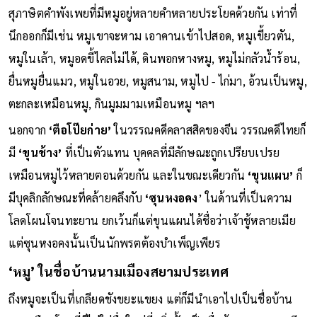
สุภาษิตคำพังเพยที่มีหมูอยู่หลายคำหลายประโยคด้วยกัน เท่าที่
นึกออกก็มีเช่น หมูเขาจะหาม เอาคานเข้าไปสอด, หมูเขี้ยวตัน,
หมูในเล้า, หมูอดขี้ไคลไม่ได้, ดินพอกหางหมู, หมูไม่กลัวน้ำร้อน,
ยื่นหมูยื่นแมว, หมูในอวย, หมูสนาม, หมูไป - ไก่มา, อ้วนเป็นหมู,
ตะกละเหมือนหมู, กินมูมมามเหมือนหมู ฯลฯ
นอกจาก
‘ตือโป๊ยก่าย’
ในวรรณคดีคลาสสิคของจีน วรรณคดีไทยก็
มี
‘ขุนช้าง’
ที่เป็นตัวแทน บุคคลที่มีลักษณะถูกเปรียบเปรย
เหมือนหมูไว้หลายตอนด้วยกัน และในขณะเดียวกัน
‘ขุนแผน’
ก็
มีบุคลิกลักษณะที่คล้ายคลึงกับ
‘ซุนหงอคง
’ ในด้านที่เป็นความ
โลดโผนโจนทะยาน ยกเว้นก็แต่ขุนแผนได้ชื่อว่าเจ้าชู้หลายเมีย
แต่ซุนหงอคงนั้นเป็นนักพรตต้องบำเพ็ญเพียร
‘หมู’ ในชื่อบ้านนามเมืองสยามประเทศ
ถึงหมูจะเป็นที่เกลียดชังขยะแขยง แต่ก็มีนำเอาไปเป็นชื่อบ้าน