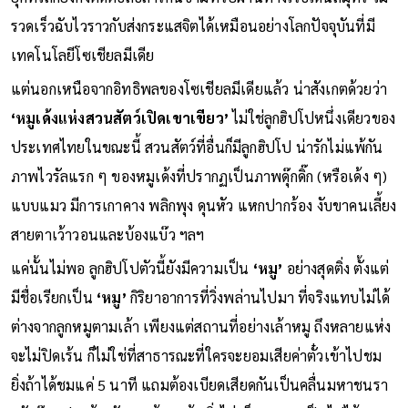
รวดเร็วฉับไวราวกับส่งกระแสจิตได้เหมือนอย่างโลกปัจจุบันที่มี
เทคโนโลยีโซเชียลมีเดีย
แต่นอกเหนือจากอิทธิพลของโซเชียลมีเดียแล้ว น่าสังเกตด้วยว่า
‘หมูเด้งแห่งสวนสัตว์เปิดเขาเขียว’
ไม่ใช่ลูกฮิปโปหนึ่งเดียวของ
ประเทศไทยในขณะนี้ สวนสัตว์ที่อื่นก็มีลูกฮิปโป น่ารักไม่แพ้กัน
ภาพไวรัลแรก ๆ ของหมูเด้งที่ปรากฏเป็นภาพดุ๊กดิ๊ก (หรือเด้ง ๆ)
แบบแมว มีการเกาคาง พลิกพุง ดุนหัว แหกปากร้อง งับขาคนเลี้ยง
สายตาเว้าวอนและบ้องแบ๊ว ฯลฯ
แค่นั้นไม่พอ ลูกฮิปโปตัวนี้ยังมีความเป็น
‘หมู’
อย่างสุดติ่ง ตั้งแต่
มีชื่อเรียกเป็น
‘หมู’
กิริยาอาการที่วิ่งพล่านไปมา ที่จริงแทบไม่ได้
ต่างจากลูกหมูตามเล้า เพียงแต่สถานที่อย่างเล้าหมู ถึงหลายแห่ง
จะไม่ปิดเร้น ก็ไม่ใช่ที่สาธารณะที่ใครจะยอมเสียค่าตั๋วเข้าไปชม
ยิ่งถ้าได้ชมแค่ 5 นาที แถมต้องเบียดเสียดกันเป็นคลื่นมหาชนรา