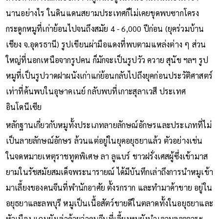
นานอย่างไร ในดินแดนสยามประเทศก็ไม่เคยขุดพบซากโครง
กระดูกหมูที่เก่าย้อนไปจนถึงสมัย 4 - 6,000 ปีก่อน (ยุคร่วมบ้าน
เชียง จ.อุดรธานี) รูปเขียนผ่ามือแดงที่พบตามแหล่งต่าง ๆ ส่วน
ใหญ่ที่นอกเหนือจากรูปคน ก็มักจะเป็นรูปวัว ควาย สุนัข ฯลฯ รูป
หมูที่เป็นรูปวาดฝาผนังเก่าแก่ย้อนกลับไปถึงยุคก่อนประวัติศาสตร์
เท่าที่ค้นพบในอุษาคเนย์ กลับพบที่เกาะสุลาเวสี ประเทศ
อินโดนีเซีย
หลักฐานเกี่ยวกับหมูทั้งประเภทลายลักษณ์อักษรและประเภทที่ไม่
เป็นลายลักษณ์อักษร ล้วนแต่อยู่ในยุคอยุธยาแล้ว ตัวอย่างเช่น
ในจดหมายเหตุราชทูตพิเศษ ลา ลูแบร์ ชาวฝรั่งเศสผู้ซึ่งเข้ามาส
ยามในรัชสมัยสมเด็จพระนารายณ์ ได้มีบันทึกเล่าถึงการนำหมูเข้า
มาเลี้ยงของคนจีนที่พำนักอาศัย ตั้งรกราก และทำมาค้าขาย อยู่ใน
อยุธยาและลพบุรี หมูเป็นเนื้อสัตว์ขายดีในตลาดทั้งในอยุธยาและ
หัวเมือง แถมยังเล่าด้วยว่าคนจีนที่เลี้ยงหมูยังนำเอามูลอุจจาระ