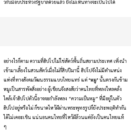
วกับม๊อบประท้วงรัฐบาลด้วยแล้ว ยิ่งไม่เห็นทางจะเป็นไปได้
อย่างไรก็ตาม ความที่ฮิปโปไม่ใช่สัตว์พื้นถิ่นสยามประเทศ เพิ่งนำ
เข้ามาเลี้ยงในสวนสัตว์เมื่อไม่กี่สิบปีมานี้ ฮิปโปจึงไม่มีตำแหน่ง
แห่งที่ทางสังคมวัฒนธรรมแบบไทยแทร่ แต่
‘หมู’
นั้นตรงกันข้าม
หมูเป็นสารพัดสิ่งอย่าง ผู้เขียนจึงสงสัยว่าคนไทยที่หลงใหลคลั่ง
ไคล้เจ้าฮิปโปตัวนี้อาจจะกำลังหลง
“ความเป็นหมู”
ที่มีอยู่ในตัว
ฮิปโปอยู่หรือไม่ ก็ขนาดไหว้ผีผ่านพระพุทธรูปก็ยังประพฤติทำกัน
ได้ไม่เคอะเขิน แน่นอนคนไทยที่ไหว้ผีล้วนแต่ยังเป็นคนไทยแท้
ๆ