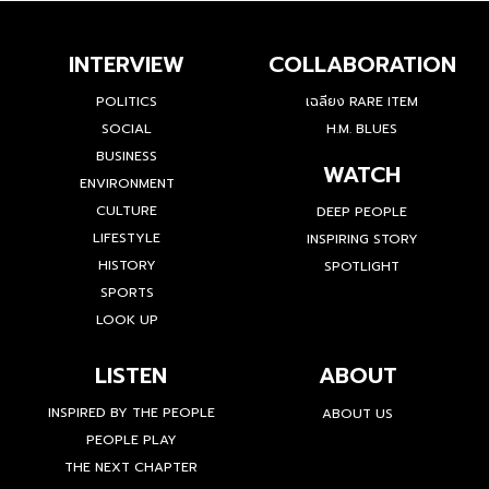
INTERVIEW
COLLABORATION
POLITICS
เฉลียง RARE ITEM
SOCIAL
H.M. BLUES
BUSINESS
WATCH
ENVIRONMENT
CULTURE
DEEP PEOPLE
LIFESTYLE
INSPIRING STORY
HISTORY
SPOTLIGHT
SPORTS
LOOK UP
LISTEN
ABOUT
INSPIRED BY THE PEOPLE
ABOUT US
PEOPLE PLAY
THE NEXT CHAPTER