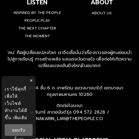
LISTEN
ABOUT
INSPIRED BY THE PEOPLE
ABOUT US
PEOPLE PLAY
THE NEXT CHAPTER
THE MOMENT
'คน' คือผู้เปลี่ยนแปลงโลก เราจึงเชื่อมั่นว่าเรื่องราวของผู้คนย่อมนำ
ไปสู่การเรียนรู้ การสร้างพลัง และแรงบันดาลใจ เพื่อก่อให้เกิดความ
เปลี่ยนแปลงอันยิ่งใหญ่ในอนาคต
×
ที่อยู่ : 1854 ชั้น 6 ถ. เทพรัตน แขวงบางนาใต้ เขตบางนา
เราใช้คุกกี้
กรุงเทพมหานคร 10260
เพื่อให้
เว็บไซต์
ติดต่อโฆษณา
ทำงานได้ดี
นครินทร์ ลาภอนันด์รุ่ง
094 572 2828 /
ขึ้น
เพิ่มเติม
NAKARIN_LAR@THEPEOPLE.CO
ยอมรับ