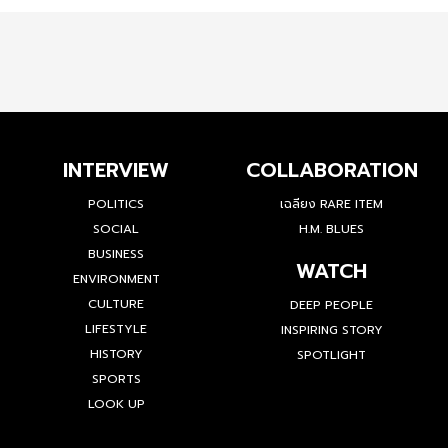
INTERVIEW
COLLABORATION
POLITICS
เฉลียง RARE ITEM
SOCIAL
H.M. BLUES
BUSINESS
WATCH
ENVIRONMENT
CULTURE
DEEP PEOPLE
LIFESTYLE
INSPIRING STORY
HISTORY
SPOTLIGHT
SPORTS
LOOK UP