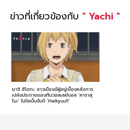
ข่าวที่เกี่ยวข้องกับ
"
Yachi
"
ยาจิ ฮิโตกะ: ชาวเมืองบีผู้อยู่เบื้องหลังการ
เปล่งประกายของทีมวอลเลย์บอล ‘คาราสุ
โนะ’ ในโชเน็นจัมป์ ‘Haikyuu!!’