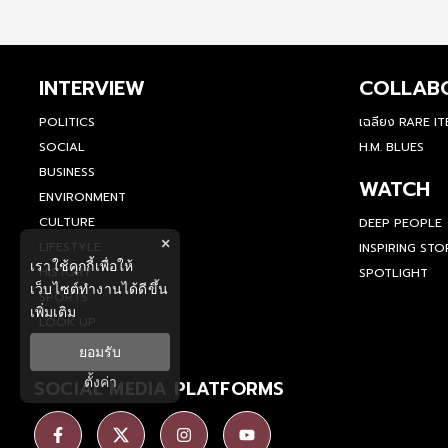
INTERVIEW
COLLAB
POLITICS
เฉลียง RARE I
SOCIAL
H.M. BLUES
BUSINESS
WATCH
ENVIRONMENT
CULTURE
DEEP PEOPLE
×
LIFESTYLE
INSPIRING STO
เราใช้คุกกี้เพื่อให้
HISTORY
SPOTLIGHT
เว็บไซต์ทำงานได้ดีขึ้น
SPORTS
เพิ่มเติม
LOOK UP
ยอมรับ
ตั้งค่า
SOCIAL MEDIA PLATFORMS