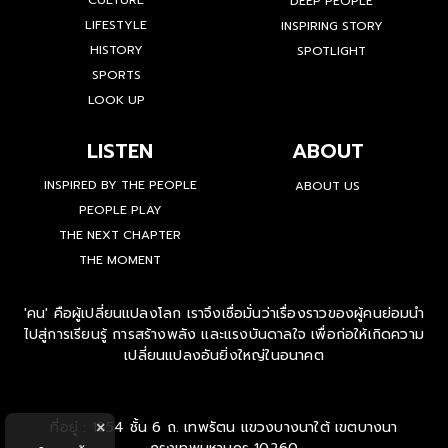
CULTURE
DEEP PEOPLE
LIFESTYLE
INSPIRING STORY
HISTORY
SPOTLIGHT
SPORTS
LOOK UP
LISTEN
ABOUT
INSPIRED BY THE PEOPLE
ABOUT US
PEOPLE PLAY
THE NEXT CHAPTER
THE MOMENT
'คน' คือผู้เปลี่ยนแปลงโลก เราจึงเชื่อมั่นว่าเรื่องราวของผู้คนย่อมนำ
ไปสู่การเรียนรู้ การสร้างพลัง และแรงบันดาลใจ เพื่อก่อให้เกิดความ
เปลี่ยนแปลงอันยิ่งใหญ่ในอนาคต
ที่อยู่ : 1854 ชั้น 6 ถ. เทพรัตน แขวงบางนาใต้ เขตบางนา
×