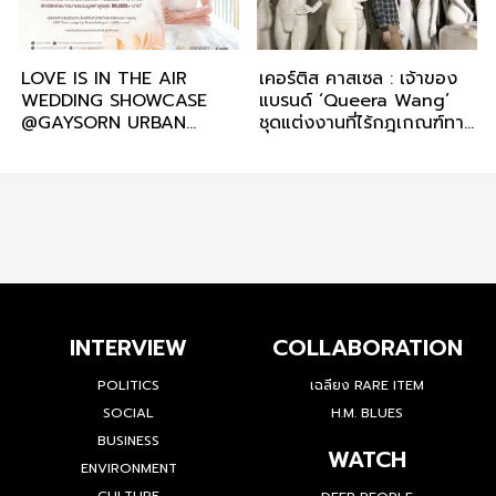
LOVE IS IN THE AIR
เคอร์ติส คาสเซล : เจ้าของ
WEDDING SHOWCASE
แบรนด์ ‘Queera Wang’
@GAYSORN URBAN
ชุดแต่งงานที่ไร้กฎเกณฑ์ทาง
RESORT
เพศ
INTERVIEW
COLLABORATION
POLITICS
เฉลียง RARE ITEM
SOCIAL
H.M. BLUES
BUSINESS
WATCH
ENVIRONMENT