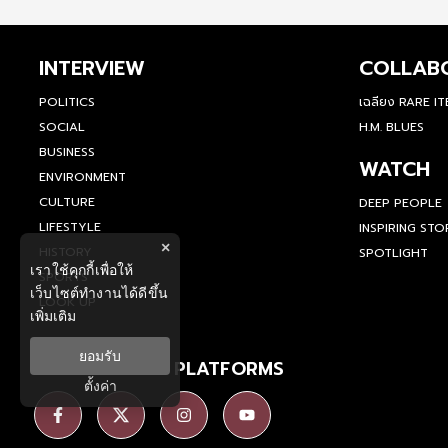
INTERVIEW
COLLAB
POLITICS
เฉลียง RARE I
SOCIAL
H.M. BLUES
BUSINESS
WATCH
ENVIRONMENT
CULTURE
DEEP PEOPLE
LIFESTYLE
INSPIRING STO
×
HISTORY
SPOTLIGHT
เราใช้คุกกี้เพื่อให้
SPORTS
เว็บไซต์ทำงานได้ดีขึ้น
LOOK UP
เพิ่มเติม
ยอมรับ
SOCIAL MEDIA PLATFORMS
ตั้งค่า