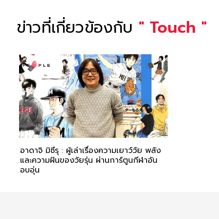
ข่าวที่เกี่ยวข้องกับ
"
Touch
"
อาดาจิ มิซึรุ : ผู้เล่าเรื่องความเยาว์วัย พลัง
และความฝันของวัยรุ่น ผ่านการ์ตูนกีฬาอัน
อบอุ่น