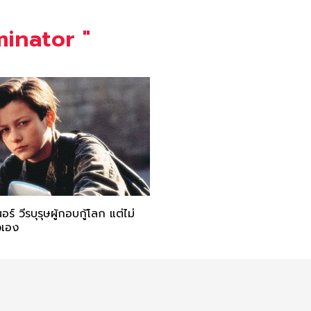
minator
"
ร์ วีรบุรุษผู้กอบกู้โลก แต่ไม่
วเอง