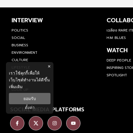
INTERVIEW
COLLAB
POLITICS
เฉลียง RARE I
SOCIAL
H.M. BLUES
BUSINESS
WATCH
ENVIRONMENT
CULTURE
DEEP PEOPLE
×
LIFESTYLE
INSPIRING STO
เราใช้คุกกี้เพื่อให้
HISTORY
SPOTLIGHT
เว็บไซต์ทำงานได้ดีขึ้น
SPORTS
เพิ่มเติม
LOOK UP
ยอมรับ
ตั้งค่า
SOCIAL MEDIA PLATFORMS