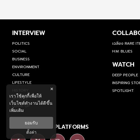
INTERVIEW
COLLAB
POLITICS
เฉลียง RARE I
SOCIAL
H.M. BLUES
BUSINESS
WATCH
ENVIRONMENT
CULTURE
DEEP PEOPLE
LIFESTYLE
INSPIRING STO
×
HISTORY
SPOTLIGHT
เราใช้คุกกี้เพื่อให้
SPORTS
เว็บไซต์ทำงานได้ดีขึ้น
LOOK UP
เพิ่มเติม
ยอมรับ
SOCIAL MEDIA PLATFORMS
ตั้งค่า