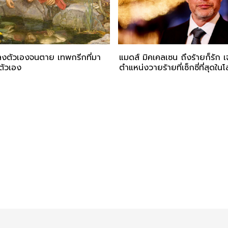
หลงตัวเองจนตาย เทพกรีกที่มา
แมดส์ มิคเคลเซน ถึงร้ายก็รัก 
ัวเอง
ตำแหน่งวายร้ายที่เซ็กซี่ที่สุดใน