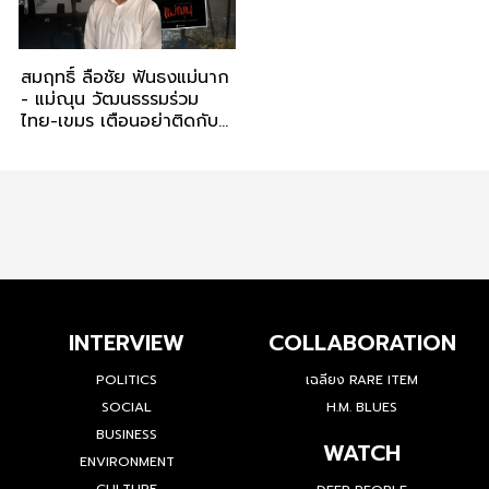
สมฤทธิ์ ลือชัย ฟันธงแม่นาก
- แม่ณุน วัฒนธรรมร่วม
ไทย-เขมร เตือนอย่าติดกับ
ดักชาตินิยม
INTERVIEW
COLLABORATION
POLITICS
เฉลียง RARE ITEM
SOCIAL
H.M. BLUES
BUSINESS
WATCH
ENVIRONMENT