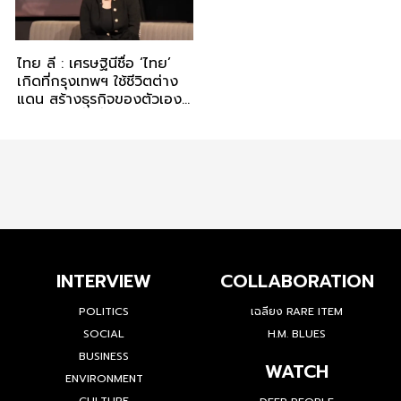
ไทย ลี : เศรษฐินีชื่อ ‘ไทย’
เกิดที่กรุงเทพฯ ใช้ชีวิตต่าง
แดน สร้างธุรกิจของตัวเอง
จนมีความมั่งคั่งอันดับ 4
ของสหรัฐฯ
INTERVIEW
COLLABORATION
POLITICS
เฉลียง RARE ITEM
SOCIAL
H.M. BLUES
BUSINESS
WATCH
ENVIRONMENT