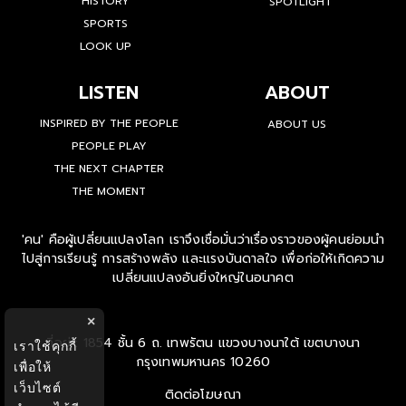
HISTORY
SPOTLIGHT
SPORTS
LOOK UP
LISTEN
ABOUT
INSPIRED BY THE PEOPLE
ABOUT US
PEOPLE PLAY
THE NEXT CHAPTER
THE MOMENT
'คน' คือผู้เปลี่ยนแปลงโลก เราจึงเชื่อมั่นว่าเรื่องราวของผู้คนย่อมนำ
ไปสู่การเรียนรู้ การสร้างพลัง และแรงบันดาลใจ เพื่อก่อให้เกิดความ
เปลี่ยนแปลงอันยิ่งใหญ่ในอนาคต
×
ที่อยู่ : 1854 ชั้น 6 ถ. เทพรัตน แขวงบางนาใต้ เขตบางนา
เราใช้คุกกี้
กรุงเทพมหานคร 10260
เพื่อให้
เว็บไซต์
ติดต่อโฆษณา