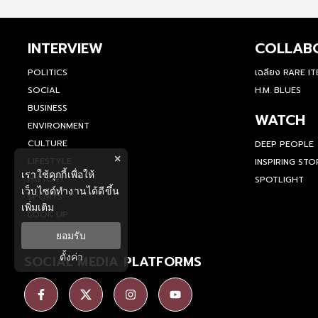
INTERVIEW
COLLAB
POLITICS
เฉลียง RARE I
SOCIAL
H.M. BLUES
BUSINESS
WATCH
ENVIRONMENT
CULTURE
DEEP PEOPLE
×
LIFESTYLE
INSPIRING STO
เราใช้คุกกี้เพื่อให้
HISTORY
SPOTLIGHT
เว็บไซต์ทำงานได้ดีขึ้น
SPORTS
เพิ่มเติม
LOOK UP
ยอมรับ
ตั้งค่า
SOCIAL MEDIA PLATFORMS