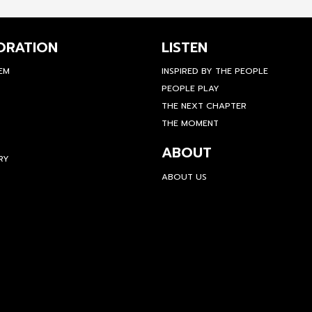
ORATION
LISTEN
TEM
INSPIRED BY THE PEOPLE
PEOPLE PLAY
THE NEXT CHAPTER
THE MOMENT
ABOUT
RY
ABOUT US