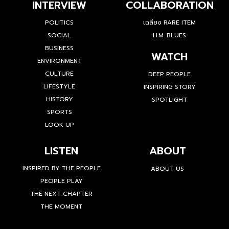
INTERVIEW
COLLABORATION
POLITICS
เฉลียง RARE ITEM
SOCIAL
H.M. BLUES
BUSINESS
WATCH
ENVIRONMENT
CULTURE
DEEP PEOPLE
LIFESTYLE
INSPIRING STORY
HISTORY
SPOTLIGHT
SPORTS
LOOK UP
LISTEN
ABOUT
INSPIRED BY THE PEOPLE
ABOUT US
PEOPLE PLAY
THE NEXT CHAPTER
THE MOMENT