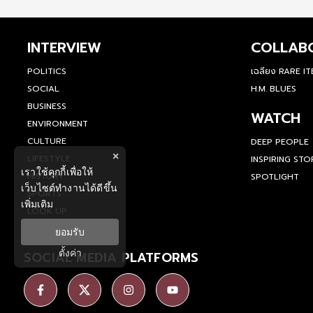
INTERVIEW
COLLAB
POLITICS
เฉลียง RARE I
SOCIAL
H.M. BLUES
BUSINESS
WATCH
ENVIRONMENT
CULTURE
DEEP PEOPLE
×
LIFESTYLE
INSPIRING STO
เราใช้คุกกี้เพื่อให้
HISTORY
SPOTLIGHT
เว็บไซต์ทำงานได้ดีขึ้น
SPORTS
เพิ่มเติม
LOOK UP
ยอมรับ
ตั้งค่า
SOCIAL MEDIA PLATFORMS