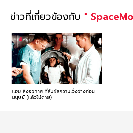
ข่าวที่เกี่ยวข้องกับ
"
SpaceM
แฮม ลิงอวกาศ ที่สัมผัสความเวิ้งว้างก่อน
มนุษย์ (แล้วไม่ตาย)