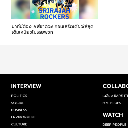
นาทีนี้ต้อง #สีชาดิวะ! คอนเสิร์ตเดี่ยวใส่สุด
เต็มเหนี่ยวไปเลยพวก
INTERVIEW
COLLAB
POLITICS
เฉลียง RARE I
SOCIAL
H.M. BLUES
BUSINESS
WATCH
ENVIRONMENT
CULTURE
DEEP PEOPLE