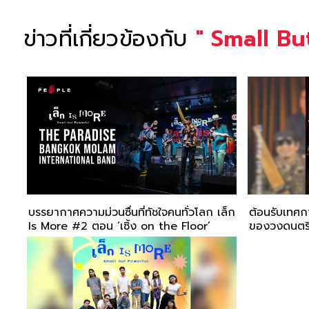
ข่าวที่เกี่ยวข้องกับ
"
Small Bu
บรรยากาศความม่วนซื่นที่ทัชใจคนทั่วโลก เล็ก
ต้อนรับเทศกา
Is More #2 ตอน ‘เซิ้ง on the Floor’
ของวงดนตรี