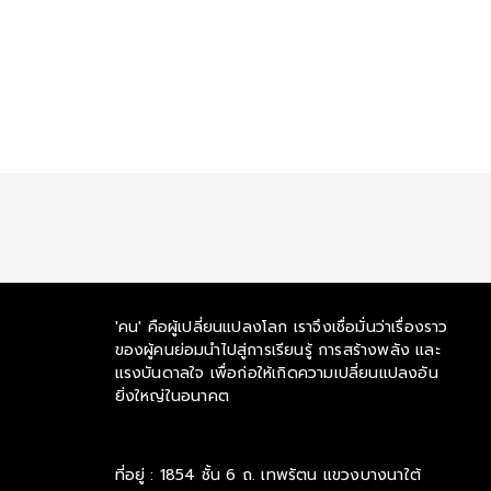
'คน' คือผู้เปลี่ยนแปลงโลก เราจึงเชื่อมั่นว่าเรื่องราว
ของผู้คนย่อมนำไปสู่การเรียนรู้ การสร้างพลัง และ
แรงบันดาลใจ เพื่อก่อให้เกิดความเปลี่ยนแปลงอัน
ยิ่งใหญ่ในอนาคต
ที่อยู่ : 1854 ชั้น 6 ถ. เทพรัตน แขวงบางนาใต้