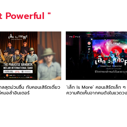
t Powerful
"
ลสุดม่วนซื่น กับคอนเสิร์ตเดี่ยว
‘เล็ก Is More’ คอนเสิร์ตเล็ก 
หมอลำอินเตอร์
ความคิดเห็นจากคนดังในแวดวง