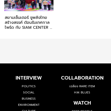
สยามเซ็นเตอร์ ชูพลังไทย
สร้างสรรค์ ต้อนรับเทศกาล
ไพร์ด กับ SIAM CENTER x
PORIIN “The Galaxy of
Love” และ “TITAN FUR”
โดย กลุ่มคอมมูนิตี้นัก
สร้างสรรค์ภูมิปัญญาไทย
จากทั่วประเทศ
INTERVIEW
COLLABORATION
POLITICS
เฉลียง RARE ITEM
SOCIAL
H.M. BLUES
BUSINESS
WATCH
ENVIRONMENT