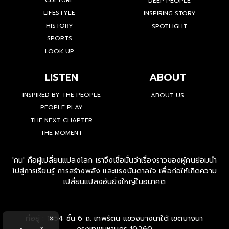
CULTURE
DEEP PEOPLE
LIFESTYLE
INSPIRING STORY
HISTORY
SPOTLIGHT
SPORTS
LOOK UP
LISTEN
ABOUT
INSPIRED BY THE PEOPLE
ABOUT US
PEOPLE PLAY
THE NEXT CHAPTER
THE MOMENT
'คน' คือผู้เปลี่ยนแปลงโลก เราจึงเชื่อมั่นว่าเรื่องราวของผู้คนย่อมนำ
ไปสู่การเรียนรู้ การสร้างพลัง และแรงบันดาลใจ เพื่อก่อให้เกิดความ
เปลี่ยนแปลงอันยิ่งใหญ่ในอนาคต
ที่อยู่ : 1854 ชั้น 6 ถ. เทพรัตน แขวงบางนาใต้ เขตบางนา
×