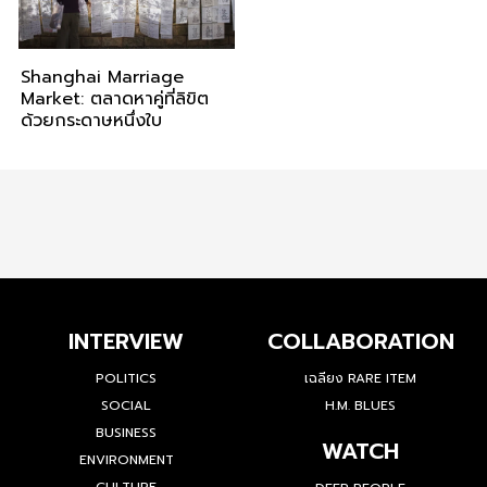
Shanghai Marriage
Market: ตลาดหาคู่ที่ลิขิต
ด้วยกระดาษหนึ่งใบ
INTERVIEW
COLLABORATION
POLITICS
เฉลียง RARE ITEM
SOCIAL
H.M. BLUES
BUSINESS
WATCH
ENVIRONMENT