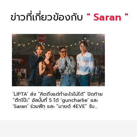
ข่าวที่เกี่ยวข้องกับ
"
Saran
"
‘LIPTA’ ส่ง “คิดถึงแต่ทำอะไรไม่ได้” ปิดท้าย
“ตึกโป๊ะ” อัลบั้มที่ 5 ได้ ‘guncharlie’ และ
‘Saran’ ร่วมฟีท และ “มายด์ 4EVE” รับ
นางเอก MV ครั้งแรก!!