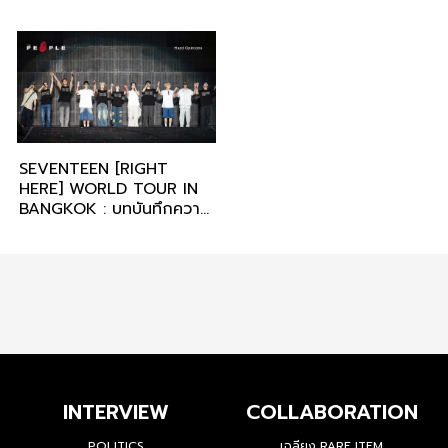
SEVENTEEN [RIGHT
HERE] WORLD TOUR IN
BANGKOK : บทบันทึกความ
รักและความทรงจำของวัย
เยาว์ที่สวยงาม
INTERVIEW
COLLABORATION
POLITICS
เฉลียง RARE ITEM