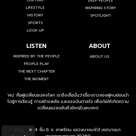
CULTURE
DEEP PEOPLE
LIFESTYLE
INSPIRING STORY
HISTORY
SPOTLIGHT
SPORTS
LOOK UP
LISTEN
ABOUT
INSPIRED BY THE PEOPLE
ABOUT US
PEOPLE PLAY
THE NEXT CHAPTER
THE MOMENT
'คน' คือผู้เปลี่ยนแปลงโลก เราจึงเชื่อมั่นว่าเรื่องราวของผู้คนย่อมนำ
ไปสู่การเรียนรู้ การสร้างพลัง และแรงบันดาลใจ เพื่อก่อให้เกิดความ
เปลี่ยนแปลงอันยิ่งใหญ่ในอนาคต
ที่อยู่ : 1854 ชั้น 6 ถ. เทพรัตน แขวงบางนาใต้ เขตบางนา
×