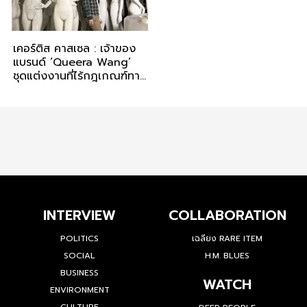
เคอร์ติส คาสเซล : เจ้าของ
แบรนด์ ‘Queera Wang’
ชุดแต่งงานที่ไร้กฎเกณฑ์ทาง
เพศ
INTERVIEW
COLLABORATION
POLITICS
เฉลียง RARE ITEM
SOCIAL
H.M. BLUES
BUSINESS
WATCH
ENVIRONMENT