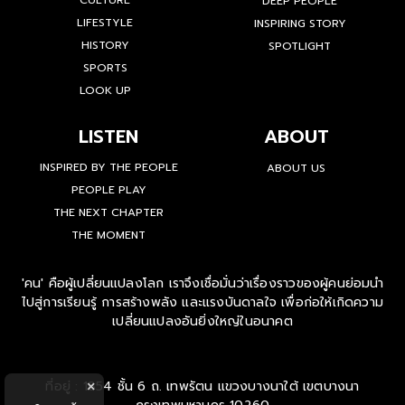
CULTURE
DEEP PEOPLE
LIFESTYLE
INSPIRING STORY
HISTORY
SPOTLIGHT
SPORTS
LOOK UP
LISTEN
ABOUT
INSPIRED BY THE PEOPLE
ABOUT US
PEOPLE PLAY
THE NEXT CHAPTER
THE MOMENT
'คน' คือผู้เปลี่ยนแปลงโลก เราจึงเชื่อมั่นว่าเรื่องราวของผู้คนย่อมนำ
ไปสู่การเรียนรู้ การสร้างพลัง และแรงบันดาลใจ เพื่อก่อให้เกิดความ
เปลี่ยนแปลงอันยิ่งใหญ่ในอนาคต
ที่อยู่ : 1854 ชั้น 6 ถ. เทพรัตน แขวงบางนาใต้ เขตบางนา
×