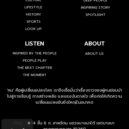
CULTURE
DEEP PEOPLE
LIFESTYLE
INSPIRING STORY
HISTORY
SPOTLIGHT
SPORTS
LOOK UP
LISTEN
ABOUT
INSPIRED BY THE PEOPLE
ABOUT US
PEOPLE PLAY
THE NEXT CHAPTER
THE MOMENT
'คน' คือผู้เปลี่ยนแปลงโลก เราจึงเชื่อมั่นว่าเรื่องราวของผู้คนย่อมนำ
ไปสู่การเรียนรู้ การสร้างพลัง และแรงบันดาลใจ เพื่อก่อให้เกิดความ
เปลี่ยนแปลงอันยิ่งใหญ่ในอนาคต
ที่อยู่ : 1854 ชั้น 6 ถ. เทพรัตน แขวงบางนาใต้ เขตบางนา
×