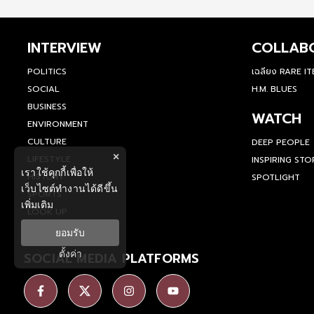
INTERVIEW
COLLAB
POLITICS
เฉลียง RARE I
SOCIAL
H.M. BLUES
BUSINESS
WATCH
ENVIRONMENT
CULTURE
DEEP PEOPLE
×
LIFESTYLE
INSPIRING STO
เราใช้คุกกี้เพื่อให้
HISTORY
SPOTLIGHT
เว็บไซต์ทำงานได้ดีขึ้น
SPORTS
เพิ่มเติม
LOOK UP
ยอมรับ
ตั้งค่า
SOCIAL MEDIA PLATFORMS