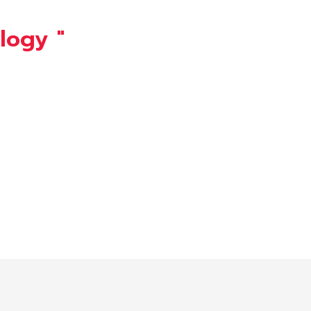
logy
"