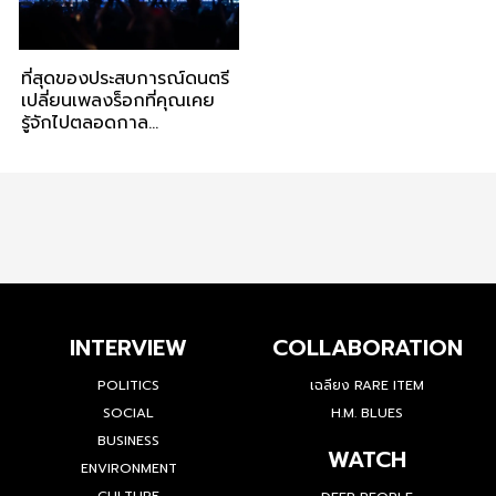
ที่สุดของประสบการณ์ดนตรี
เปลี่ยนเพลงร็อกที่คุณเคย
รู้จักไปตลอดกาล
Assetwise presents
PIANO & i On The Rock
Concert
INTERVIEW
COLLABORATION
POLITICS
เฉลียง RARE ITEM
SOCIAL
H.M. BLUES
BUSINESS
WATCH
ENVIRONMENT