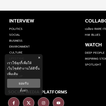
INTERVIEW
COLLAB
POLITICS
เฉลียง RARE I
SOCIAL
H.M. BLUES
BUSINESS
WATCH
ENVIRONMENT
CULTURE
DEEP PEOPLE
×
LIFESTYLE
INSPIRING STO
เราใช้คุกกี้เพื่อให้
HISTORY
SPOTLIGHT
เว็บไซต์ทำงานได้ดีขึ้น
SPORTS
เพิ่มเติม
LOOK UP
ยอมรับ
ตั้งค่า
SOCIAL MEDIA PLATFORMS