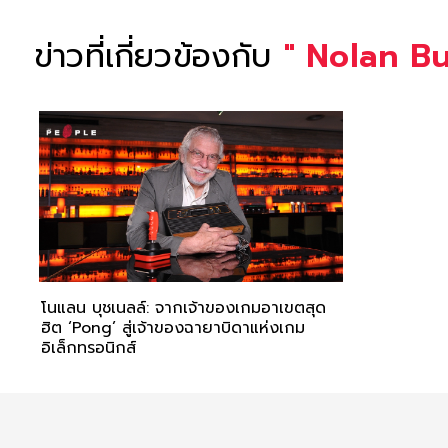
ข่าวที่เกี่ยวข้องกับ
"
Nolan Bu
โนแลน บุชเนลล์: จากเจ้าของเกมอาเขตสุด
ฮิต ‘Pong’ สู่เจ้าของฉายาบิดาแห่งเกม
อิเล็กทรอนิกส์