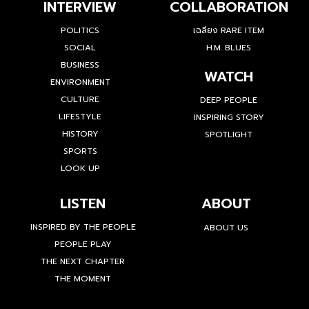
INTERVIEW
COLLABORATION
POLITICS
เฉลียง RARE ITEM
SOCIAL
H.M. BLUES
BUSINESS
WATCH
ENVIRONMENT
CULTURE
DEEP PEOPLE
LIFESTYLE
INSPIRING STORY
HISTORY
SPOTLIGHT
SPORTS
LOOK UP
LISTEN
ABOUT
INSPIRED BY THE PEOPLE
ABOUT US
PEOPLE PLAY
THE NEXT CHAPTER
THE MOMENT