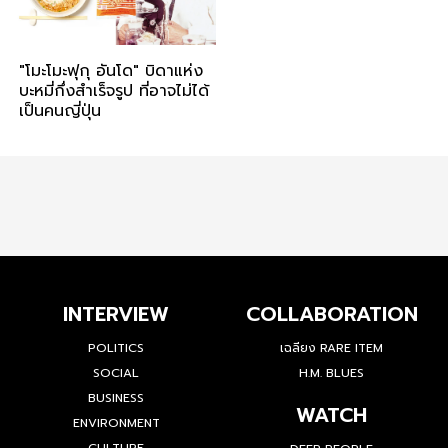
"โมะโมะฟุกุ อันโด" บิดาแห่ง
บะหมี่กึ่งสำเร็จรูป ที่อาจไม่ได้
เป็นคนญี่ปุ่น
INTERVIEW
COLLABORATION
POLITICS
เฉลียง RARE ITEM
SOCIAL
H.M. BLUES
BUSINESS
WATCH
ENVIRONMENT