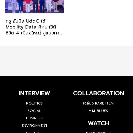
ทรู จับมือ UddC ใช้
Mobility Data ศึกษาวิถี
ชีวิต 4 เมืองใหญ่ สู่แนวทาง
พัฒนาเมืองที่ตอบโจทย์
ประชาชน
INTERVIEW
COLLABORATION
POLITICS
เฉลียง RARE ITEM
SOCIAL
H.M. BLUES
BUSINESS
WATCH
ENVIRONMENT