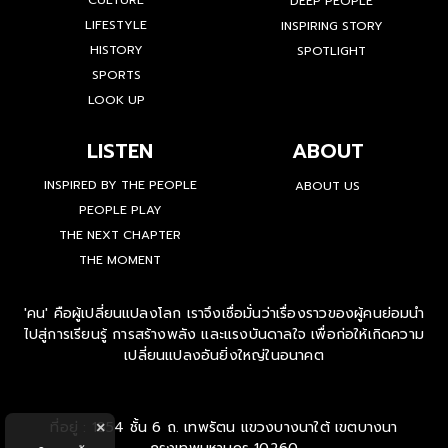
CULTURE
DEEP PEOPLE
LIFESTYLE
INSPIRING STORY
HISTORY
SPOTLIGHT
SPORTS
LOOK UP
LISTEN
ABOUT
INSPIRED BY THE PEOPLE
ABOUT US
PEOPLE PLAY
THE NEXT CHAPTER
THE MOMENT
'คน' คือผู้เปลี่ยนแปลงโลก เราจึงเชื่อมั่นว่าเรื่องราวของผู้คนย่อมนำ
ไปสู่การเรียนรู้ การสร้างพลัง และแรงบันดาลใจ เพื่อก่อให้เกิดความ
เปลี่ยนแปลงอันยิ่งใหญ่ในอนาคต
ที่อยู่ : 1854 ชั้น 6 ถ. เทพรัตน แขวงบางนาใต้ เขตบางนา
×