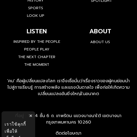
HISTORY
SPOTLIGHT
SPORTS
LOOK UP
LISTEN
ABOUT
INSPIRED BY THE PEOPLE
ABOUT US
PEOPLE PLAY
THE NEXT CHAPTER
THE MOMENT
'คน' คือผู้เปลี่ยนแปลงโลก เราจึงเชื่อมั่นว่าเรื่องราวของผู้คนย่อมนำ
ไปสู่การเรียนรู้ การสร้างพลัง และแรงบันดาลใจ เพื่อก่อให้เกิดความ
เปลี่ยนแปลงอันยิ่งใหญ่ในอนาคต
ที่อยู่ : 1854 ชั้น 6 ถ. เทพรัตน แขวงบางนาใต้ เขตบางนา
×
กรุงเทพมหานคร 10260
เราใช้คุกกี้
เพื่อให้
ติดต่อโฆษณา