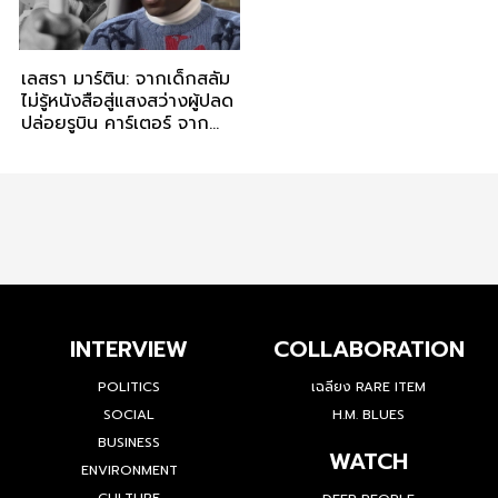
เลสรา มาร์ติน: จากเด็กสลัม
ไม่รู้หนังสือสู่แสงสว่างผู้ปลด
ปล่อยรูบิน คาร์เตอร์ จาก
การจองจำกว่า 19 ปี
INTERVIEW
COLLABORATION
POLITICS
เฉลียง RARE ITEM
SOCIAL
H.M. BLUES
BUSINESS
WATCH
ENVIRONMENT