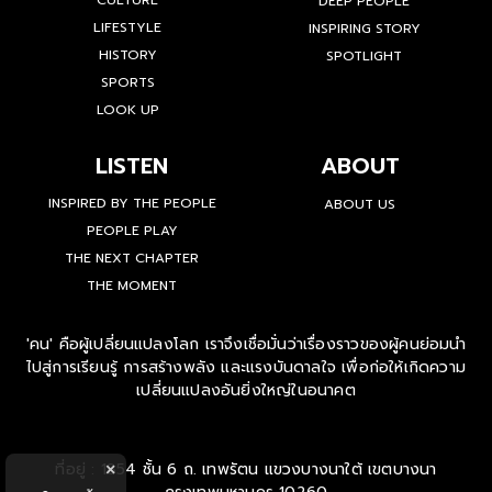
CULTURE
DEEP PEOPLE
LIFESTYLE
INSPIRING STORY
HISTORY
SPOTLIGHT
SPORTS
LOOK UP
LISTEN
ABOUT
INSPIRED BY THE PEOPLE
ABOUT US
PEOPLE PLAY
THE NEXT CHAPTER
THE MOMENT
'คน' คือผู้เปลี่ยนแปลงโลก เราจึงเชื่อมั่นว่าเรื่องราวของผู้คนย่อมนำ
ไปสู่การเรียนรู้ การสร้างพลัง และแรงบันดาลใจ เพื่อก่อให้เกิดความ
เปลี่ยนแปลงอันยิ่งใหญ่ในอนาคต
ที่อยู่ : 1854 ชั้น 6 ถ. เทพรัตน แขวงบางนาใต้ เขตบางนา
×