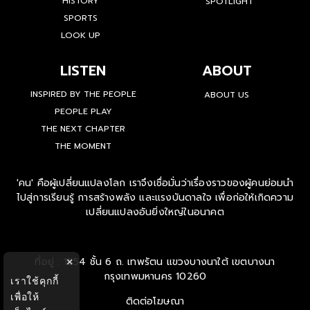
HISTORY
SPOTLIGHT
SPORTS
LOOK UP
LISTEN
ABOUT
INSPIRED BY THE PEOPLE
ABOUT US
PEOPLE PLAY
THE NEXT CHAPTER
THE MOMENT
'คน' คือผู้เปลี่ยนแปลงโลก เราจึงเชื่อมั่นว่าเรื่องราวของผู้คนย่อมนำ
ไปสู่การเรียนรู้ การสร้างพลัง และแรงบันดาลใจ เพื่อก่อให้เกิดความ
เปลี่ยนแปลงอันยิ่งใหญ่ในอนาคต
ที่อยู่ : 1854 ชั้น 6 ถ. เทพรัตน แขวงบางนาใต้ เขตบางนา
×
กรุงเทพมหานคร 10260
เราใช้คุกกี้
เพื่อให้
ติดต่อโฆษณา