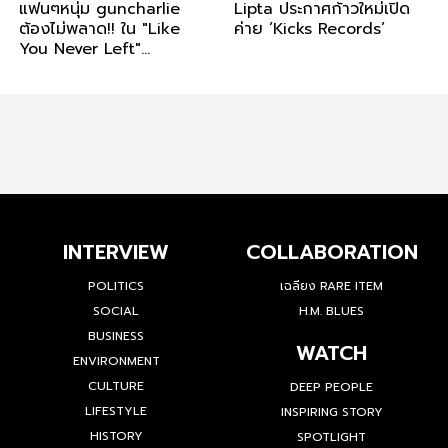
แฟนๆหนุ่ม guncharlie
Lipta ประกาศก้าวใหม่เปิด
ต้องไม่พลาด!! ใน "Like
ค่าย ‘Kicks Records’
You Never Left"
guncharlie First Full
Album Concert เจอกัน 16
สิงหานี้!!
INTERVIEW
COLLABORATION
POLITICS
เฉลียง RARE ITEM
SOCIAL
H.M. BLUES
BUSINESS
WATCH
ENVIRONMENT
CULTURE
DEEP PEOPLE
LIFESTYLE
INSPIRING STORY
HISTORY
SPOTLIGHT