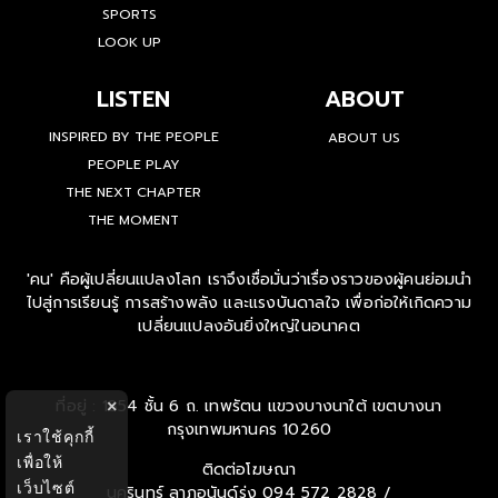
SPORTS
LOOK UP
LISTEN
ABOUT
INSPIRED BY THE PEOPLE
ABOUT US
PEOPLE PLAY
THE NEXT CHAPTER
THE MOMENT
'คน' คือผู้เปลี่ยนแปลงโลก เราจึงเชื่อมั่นว่าเรื่องราวของผู้คนย่อมนำ
ไปสู่การเรียนรู้ การสร้างพลัง และแรงบันดาลใจ เพื่อก่อให้เกิดความ
เปลี่ยนแปลงอันยิ่งใหญ่ในอนาคต
ที่อยู่ : 1854 ชั้น 6 ถ. เทพรัตน แขวงบางนาใต้ เขตบางนา
×
กรุงเทพมหานคร 10260
เราใช้คุกกี้
เพื่อให้
ติดต่อโฆษณา
เว็บไซต์
นครินทร์ ลาภอนันด์รุ่ง
094 572 2828 /