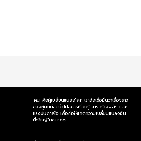
'คน' คือผู้เปลี่ยนแปลงโลก เราจึงเชื่อมั่นว่าเรื่องราว
ของผู้คนย่อมนำไปสู่การเรียนรู้ การสร้างพลัง และ
แรงบันดาลใจ เพื่อก่อให้เกิดความเปลี่ยนแปลงอัน
ยิ่งใหญ่ในอนาคต