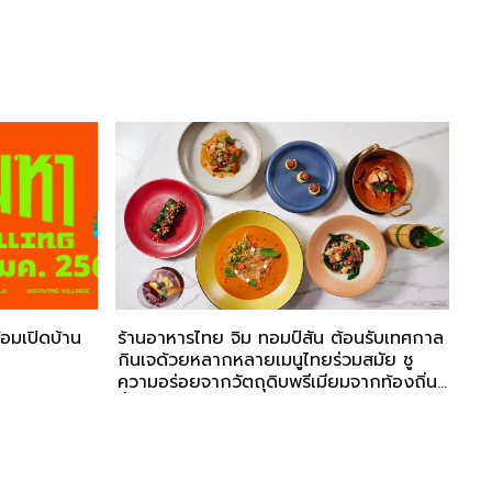
้อมเปิดบ้าน
ร้านอาหารไทย จิม ทอมป์สัน ต้อนรับเทศกาล
กินเจด้วยหลากหลายเมนูไทยร่วมสมัย ชู
ความอร่อยจากวัตถุดิบพรีเมียมจากท้องถิ่น
ตั้งแต่ 1-15 ต.ค. 2567