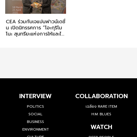
CEA ร่วมกับเจแปนฟาวน์เดชั่
น เปิดนิทรรศการ “โอะกุริโม
โนะ สุนทรียะแห่งการให้และได้
คืนกลับ”
INTERVIEW
COLLABORATION
POLITICS
เฉลียง RARE ITEM
SOCIAL
H.M. BLUES
BUSINESS
WATCH
ENVIRONMENT