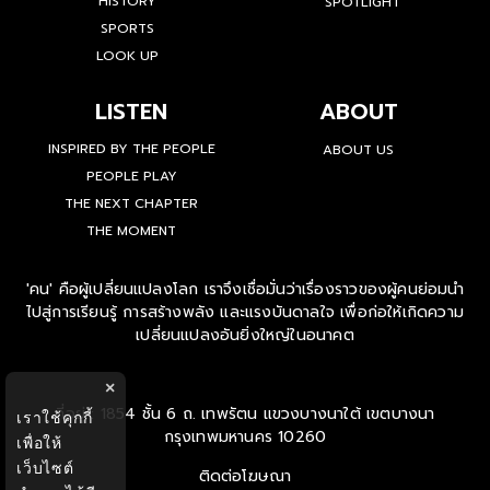
HISTORY
SPOTLIGHT
SPORTS
LOOK UP
LISTEN
ABOUT
INSPIRED BY THE PEOPLE
ABOUT US
PEOPLE PLAY
THE NEXT CHAPTER
THE MOMENT
'คน' คือผู้เปลี่ยนแปลงโลก เราจึงเชื่อมั่นว่าเรื่องราวของผู้คนย่อมนำ
ไปสู่การเรียนรู้ การสร้างพลัง และแรงบันดาลใจ เพื่อก่อให้เกิดความ
เปลี่ยนแปลงอันยิ่งใหญ่ในอนาคต
×
ที่อยู่ : 1854 ชั้น 6 ถ. เทพรัตน แขวงบางนาใต้ เขตบางนา
เราใช้คุกกี้
กรุงเทพมหานคร 10260
เพื่อให้
เว็บไซต์
ติดต่อโฆษณา