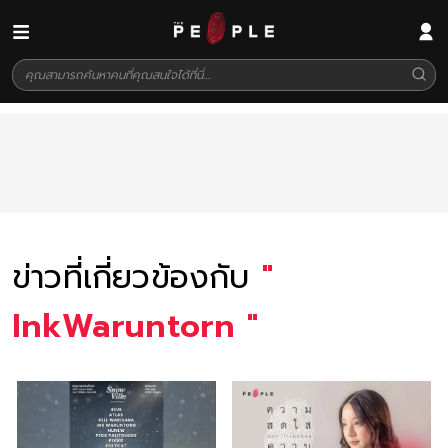
ข่าวที่เกี่ยวข้องกับ
"
InkWaruntorn
"