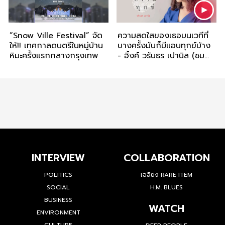
“Snow Ville Festival” จัด
ความสดใสของเธอบนเวทีที่
ให้!! เทศกาลดนตรีในหมู่บ้าน
บางครั้งมันก็มีแอบทุกข์บ้าง
หิมะครั้งแรกกลางกรุงเทพ
- อิ้งค์ วรันธร เปานิล (ชม
คลิป)
INTERVIEW
COLLABORATION
POLITICS
เฉลียง RARE ITEM
SOCIAL
H.M. BLUES
BUSINESS
WATCH
ENVIRONMENT