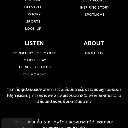
CULTURE
DEEP PEOPLE
LIFESTYLE
INSPIRING STORY
HISTORY
SPOTLIGHT
SPORTS
LOOK UP
LISTEN
ABOUT
INSPIRED BY THE PEOPLE
ABOUT US
PEOPLE PLAY
THE NEXT CHAPTER
THE MOMENT
'คน' คือผู้เปลี่ยนแปลงโลก เราจึงเชื่อมั่นว่าเรื่องราวของผู้คนย่อมนำ
ไปสู่การเรียนรู้ การสร้างพลัง และแรงบันดาลใจ เพื่อก่อให้เกิดความ
เปลี่ยนแปลงอันยิ่งใหญ่ในอนาคต
ที่อยู่ : 1854 ชั้น 6 ถ. เทพรัตน แขวงบางนาใต้ เขตบางนา
×