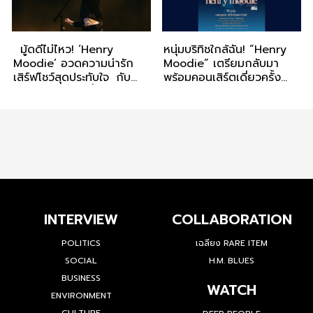
มู้ดดีไม่ไหว! ‘Henry
หนุ่มบริทิชใกล้ฉัน! “Henry
Moodie’ อวดความน่ารัก
Moodie” เตรียมกลับมา
เสิร์ฟโชว์สุดประทับใจ กับ
พร้อมคอนเสิร์ตเดี่ยวครั้ง
คอนเสิร์ตเดี่ยวครั้งแรกใน
แรกในไทย “Henry Moodie
ไทย ‘Henry Moodie
2025”
2025’
INTERVIEW
COLLABORATION
POLITICS
เฉลียง RARE ITEM
SOCIAL
H.M. BLUES
BUSINESS
WATCH
ENVIRONMENT