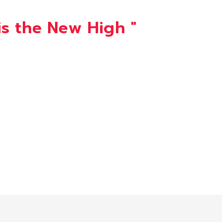
is the New High
"