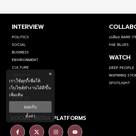
INTERVIEW
COLLAB
POLITICS
เฉลียง RARE I
SOCIAL
H.M. BLUES
BUSINESS
WATCH
ENVIRONMENT
CULTURE
DEEP PEOPLE
×
LIFESTYLE
INSPIRING STO
เราใช้คุกกี้เพื่อให้
HISTORY
SPOTLIGHT
เว็บไซต์ทำงานได้ดีขึ้น
SPORTS
เพิ่มเติม
LOOK UP
ยอมรับ
ตั้งค่า
SOCIAL MEDIA PLATFORMS