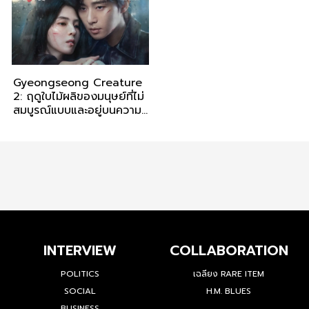
Gyeongseong Creature
2: ฤดูใบไม้ผลิของมนุษย์ที่ไม่
สมบูรณ์แบบและอยู่บนความ
กลัว
INTERVIEW
COLLABORATION
POLITICS
เฉลียง RARE ITEM
SOCIAL
H.M. BLUES
BUSINESS